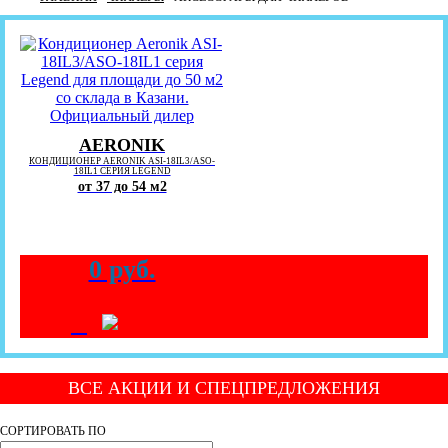
AERONIK
КОНДИЦИОНЕР AERONIK ASI-18IL3/ASO-
18IL1 СЕРИЯ LEGEND
от 37 до 54 м2
0 руб.
+
ВСЕ АКЦИИ И СПЕЦПРЕДЛОЖЕНИЯ
СОРТИРОВАТЬ ПО