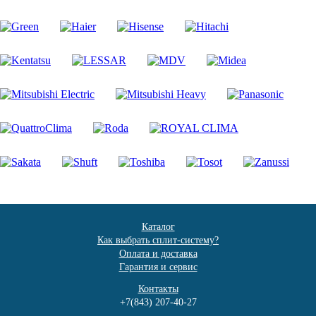
Каталог
Как выбрать сплит-систему?
Оплата и доставка
Гарантия и сервис
Контакты
+7(843) 207-40-27