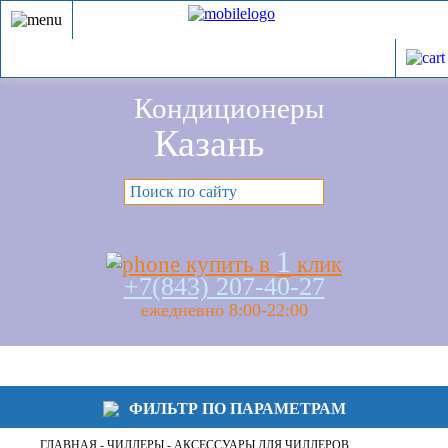
Кондиционеры
Казань
1
купить в
клик
+7(843) 207-40-27
ежедневно 8:00-22:00
ФИЛЬТР ПО ПАРАМЕТРАМ
ГЛАВНАЯ
-
ЧИЛЛЕРЫ
- АКСЕССУАРЫ ДЛЯ ЧИЛЛЕРОВ