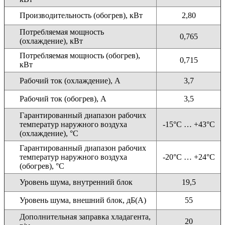
Производительность (обогрев), кВт
2,80
Потребляемая мощность
0,765
(охлаждение), кВт
Потребляемая мощность (обогрев),
0,715
кВт
Рабочий ток (охлаждение), А
3,7
Рабочий ток (обогрев), А
3,5
Гарантированный диапазон рабочих
температур наружного воздуха
-15°C … +43°C
(охлаждение), °С
Гарантированный диапазон рабочих
температур наружного воздуха
-20°C … +24°C
(обогрев), °С
Уровень шума, внутренний блок
19,5
Уровень шума, внешний блок, дБ(А)
55
Дополнительная заправка хладагента,
20