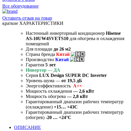
Все оборудование
Оставить отзыв на товар
краткие ХАРАКТЕРИСТИКИ
Настенный инверторный кондиционер
Hisense
AS-10UW4SVETS10
для обогрева и охлаждения
помещений
Для площади
до 26
м2
Страна бренда
Китай
Производство
Китай
Гарантия
5 лет
Инвертор — ДА
Серия
LUX Design SUPER DC Inverter
Уровень шума —
от 19,5 дБ
Энергоэффективность
А++
Мощность охлаждения
— 2,6 кВт
Мощность обогрева
— 2,8 кВт
Гарантированный диапазон рабочих температур
(охлаждение)
+15… +43C
Гарантированный диапазон рабочих температур
(обогрев)
-20 … +24°C
ОПИСАНИЕ