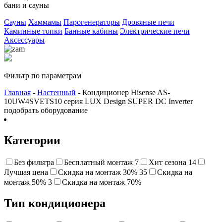
бани и сауны
Сауны
Хаммамы
Парогенераторы
Дровяные печи
Каминные топки
Банные кабины
Электрические печи
Аксессуары
Фильтр по параметрам
Главная
-
Настенный
- Кондиционер Hisense AS-
10UW4SVETS10 серия LUX Design SUPER DC Inverter
подобрать оборудование
Категории
Без фильтра
Бесплатный монтаж
7
Хит сезона
14
Лучшая цена
Cкидка на монтаж 30%
35
Скидка на
монтаж 50%
3
Cкидка на монтаж 70%
Тип кондиционера