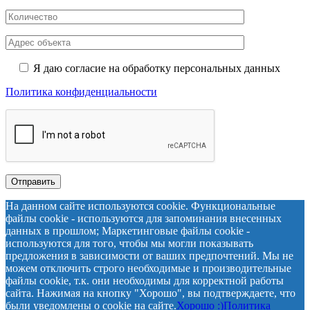
Я даю согласие на обработку персональных данных
Политика конфиденциальности
На данном сайте используются cookie. Функциональные
файлы cookie - используются для запоминания внесенных
данных в прошлом; Маркетинговые файлы cookie -
используются для того, чтобы мы могли показывать
предложения в зависимости от ваших предпочтений. Мы не
можем отключить строго необходимые и производительные
файлы cookie, т.к. они необходимы для корректной работы
сайта. Нажимая на кнопку "Хорошо", вы подтверждаете, что
были уведомлены о cookie на сайте.
Хорошо :)
Политика