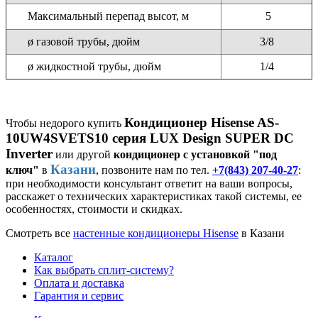
Максимальный перепад высот, м
5
ø газовой трубы, дюйм
3/8
ø жидкостной трубы, дюйм
1/4
Кондиционер Hisense AS-
Чтобы недорого купить
10UW4SVETS10 серия LUX Design SUPER DC
Inverter
или другой
кондиционер с установкой "под
Казани
ключ"
в
, позвоните нам по тел.
+7(843) 207-40-27
:
при необходимости консультант ответит на ваши вопросы,
расскажет о технических характеристиках такой системы, ее
особенностях, стоимости и скидках.
Смотреть все
настенные кондиционеры Hisense
в Казани
Каталог
Как выбрать сплит-систему?
Оплата и доставка
Гарантия и сервис