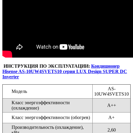
ИНСТРУКЦИЯ ПО ЭКСПЛУАТАЦИИ:
Кондиционер
Hisense AS-10UW4SVETS10 серия LUX Design SUPER DC
Inverter
AS-
Модель
10UW4SVETS10
Класс энергоэффективности
A++
(охлаждение)
Класс энергоэффективности (обогрев)
A+
Производительность (охлаждение),
2,60
кВт