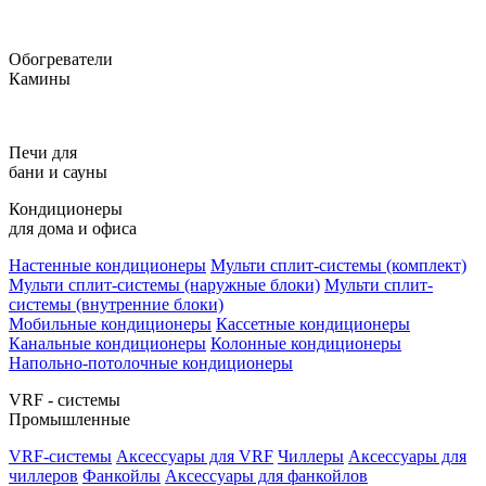
Обогреватели
Камины
Печи для
бани и сауны
Кондиционеры
для дома и офиса
Настенные кондиционеры
Мульти сплит-системы (комплект)
Мульти сплит-системы (наружные блоки)
Мульти сплит-
системы (внутренние блоки)
Мобильные кондиционеры
Кассетные кондиционеры
Канальные кондиционеры
Колонные кондиционеры
Напольно-потолочные кондиционеры
VRF - системы
Промышленные
VRF-системы
Аксессуары для VRF
Чиллеры
Аксессуары для
чиллеров
Фанкойлы
Аксессуары для фанкойлов