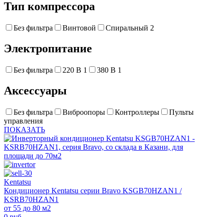
Тип компрессора
Без фильтра
Винтовой
Спиральный
2
Электропитание
Без фильтра
220 В
1
380 В
1
Аксессуары
Без фильтра
Виброопоры
Контроллеры
Пульты
управления
ПОКАЗАТЬ
Kentatsu
Кондиционер Kentatsu серии Bravo KSGB70HZAN1 /
KSRB70HZAN1
от 55 до 80 м2
0 руб.