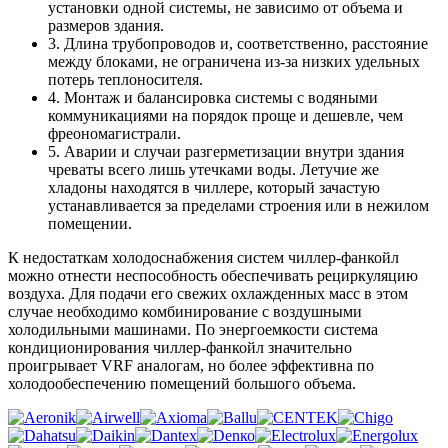
установки одной системы, не зависимо от объема и
размеров здания.
3. Длина трубопроводов и, соответственно, расстояние
между блоками, не ограничена из-за низких удельных
потерь теплоносителя.
4. Монтаж и балансировка системы с водяными
коммуникациями на порядок проще и дешевле, чем
фреономагистрали.
5. Аварии и случаи разгерметизации внутри здания
чреваты всего лишь утечками воды. Летучие же
хладоны находятся в чиллере, который зачастую
устанавливается за пределами строения или в нежилом
помещении.
К недостаткам холодоснабжения систем чиллер-фанкойл
можно отнести неспособность обеспечивать рециркуляцию
воздуха. Для подачи его свежих охлажденных масс в этом
случае необходимо комбинирование с воздушными
холодильными машинами. По энергоемкости система
кондиционирования чиллер-фанкойл значительно
проигрывает VRF аналогам, но более эффективна по
холодообеспечению помещений большого объема.