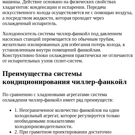
машины. Действие основано на физических свойствах
хладагентов: конденсации и испарении. Передача
искусственного холода осуществляется не с помощью воздуха,
а посредством жидкости, которая проходит через
охлажденный испаритель.
Холодоноситель системы чиллер-фанкойл под давлением
насосных станций перемещается по обычным трубам,
желательно изолированных для избегания потерь холода, к
установленным внутри помещений фанкойлам.
Конструктивно блоки охлаждения практически не отличаются
от испарительных узлов сплит-систем.
Преимущества системы
кондиционирования чиллер-фанкойл
По сравнению с хладоновыми агрегатами система
охлаждения чиллер-фанкойл имеет ряд преимуществ:
1. Неограниченное количество фанкойлов на один
холодильный агрегат, которое регулируется только
необходимыми показателями
холодопроизводительности.
2. При грамотном проектировании достаточно