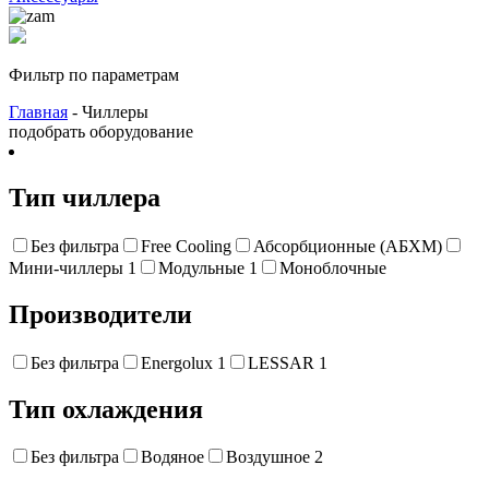
Фильтр по параметрам
Главная
- Чиллеры
подобрать оборудование
Тип чиллера
Без фильтра
Free Cooling
Абсорбционные (АБХМ)
Мини-чиллеры
1
Модульные
1
Моноблочные
Производители
Без фильтра
Energolux
1
LESSAR
1
Тип охлаждения
Без фильтра
Водяное
Воздушное
2