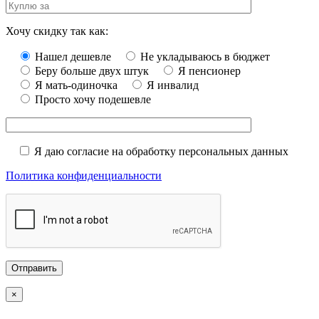
Хочу скидку так как:
Нашел дешевле
Не укладываюсь в бюджет
Беру больше двух штук
Я пенсионер
Я мать-одиночка
Я инвалид
Просто хочу подешевле
Я даю согласие на обработку персональных данных
Политика конфиденциальности
×