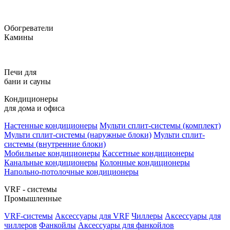
Обогреватели
Камины
Печи для
бани и сауны
Кондиционеры
для дома и офиса
Настенные кондиционеры
Мульти сплит-системы (комплект)
Мульти сплит-системы (наружные блоки)
Мульти сплит-
системы (внутренние блоки)
Мобильные кондиционеры
Кассетные кондиционеры
Канальные кондиционеры
Колонные кондиционеры
Напольно-потолочные кондиционеры
VRF - системы
Промышленные
VRF-системы
Аксессуары для VRF
Чиллеры
Аксессуары для
чиллеров
Фанкойлы
Аксессуары для фанкойлов