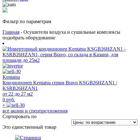
Фильтр по параметрам
Главная
- Осушители воздуха и сушильные комплексы
подобрать оборудование
Kentatsu
Кондиционер Kentatsu серии Bravo KSGB26HZAN1 /
KSRB26HZAN1
от 22 до 27 м2
0 руб.
+
все акции и спецпредложения
Сортировать по
Это единственный товар