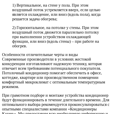
1) Вертикальное, на стене у пола. При этом
воздушный поток устремляется вверх, если целью
является охлаждение, или вниз (вдоль пола), когда
решается задача обогрева;
2) Горизонтальное, на потолке у стены. При этом
воздушный поток движется параллельно потолку
при выполнении устройством охлаждающей
функции, или вниз (вдоль стены) – при работе на
обогрев.
Особенности отличительные черты и виды
Современные производители в условиях жестокой
конкуренции изготавливают надежную технику, которая
отвечает всем требованиям потенциального покупателя.
Потолочный кондиционер помогает обеспечить в офисе,
коттедже, квартире или производственном помещении
комфортный микроклимат с оптимальным температурным
режимом.
При грамотном подборе и монтаже устройства кондиционер
будут функционировать в течение длительного времени. Для
оптимального выбора рекомендуется проконсультироваться с
опытными специалистами компании «Кондиционеры
Казань». Мы предоставим всю необходимую информацию и