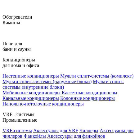
Обогреватели
Камины
Печи для
бани и сауны
Кондиционеры
для дома и офиса
Настенные кондиционеры
Мульти сплит-системы (комплект)
Мульти сплит-системы (наружные блоки)
Мульти сплит-
системы (внутренние блоки)
Мобильные кондиционеры
Кассетные кондиционеры
Канальные кондиционеры
Колонные кондиционеры
Напольно-потолочные кондиционеры
VRF - системы
Промышленные
VRF-системы
Аксессуары для VRF
Чиллеры
Аксессуары для
чиллеров
Фанкойлы
Аксессуары для фанкойлов