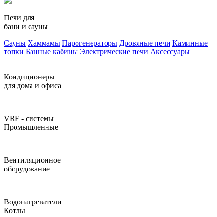
Печи для
бани и сауны
Сауны
Хаммамы
Парогенераторы
Дровяные печи
Каминные
топки
Банные кабины
Электрические печи
Аксессуары
Кондиционеры
для дома и офиса
VRF - системы
Промышленные
Вентиляционное
оборудование
Водонагреватели
Котлы