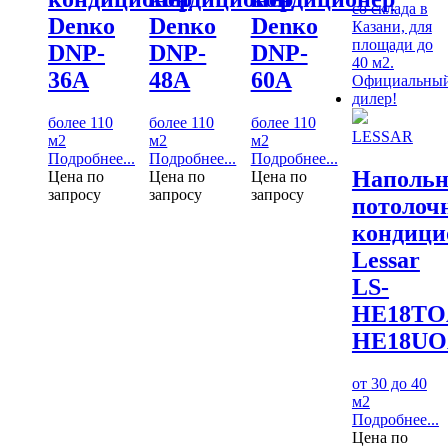
Denко
Denко
Denко
DNP-
DNP-
DNP-
36А
48А
60А
более 110
более 110
более 110
LESSAR
м2
м2
м2
Подробнее...
Подробнее...
Подробнее...
Напольн
Цена по
Цена по
Цена по
запросу
запросу
запросу
потолоч
кондици
Lessar
LS-
HE18TO
HE18UO
от 30 до 40
м2
Подробнее...
Цена по