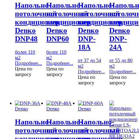
Напольно-
Напольно-
Напольно-
Напольн
потолочный
потолочный
потолочный
потолоч
кондиционер
кондиционер
кондиционер
кондици
Denко
Denко
Denко
Denко
DNP48
DNP60
DNP-
DNP-
18А
24А
более 110
более 110
м2
м2
от 37 до 54
от 55 до 80
Подробнее...
Подробнее...
м2
м2
Цена по
Цена по
Подробнее...
Подробнее...
запросу
запросу
Цена по
Цена по
запросу
запросу
Denко
Denко
Denко
Напольно-
Напольно-
Напольно-
потолочный
потолочный
потолочный
кондиционер
кондиционер
кондиционер