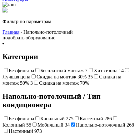
Фильтр по параметрам
Главная
- Напольно-потолочный
подобрать оборудование
Категории
Без фильтра
Бесплатный монтаж
7
Хит сезона
14
Лучшая цена
Cкидка на монтаж 30%
35
Скидка на
монтаж 50%
3
Cкидка на монтаж 70%
Напольно-потолочный
/
Тип
кондиционера
Без фильтра
Канальный
275
Кассетный
286
Колонный
55
Мобильный
34
Напольно-потолочный
268
Настенный
973