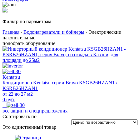
Фильтр по параметрам
Главная
-
Водонагреватели и бойлеры
- Электрические
накопительные
подобрать оборудование
Kentatsu
Кондиционер Kentatsu серии Bravo KSGB26HZAN1 /
KSRB26HZAN1
от 22 до 27 м2
0 руб.
+
все акции и спецпредложения
Сортировать по
Это единственный товар