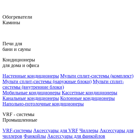
Обогреватели
Камины
Печи для
бани и сауны
Кондиционеры
для дома и офиса
Настенные кондиционеры
Мульти сплит-системы (комплект)
Мульти сплит-системы (наружные блоки)
Мульти сплит-
системы (внутренние блоки)
Мобильные кондиционеры
Кассетные кондиционеры
Канальные кондиционеры
Колонные кондиционеры
Напольно-потолочные кондиционеры
VRF - системы
Промышленные
VRF-системы
Аксессуары для VRF
Чиллеры
Аксессуары для
чиллеров
Фанкойлы
Аксессуары для фанкойлов