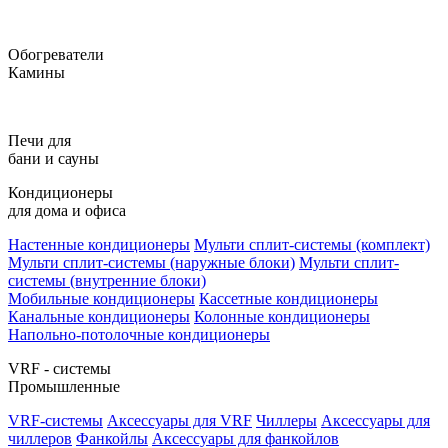
Обогреватели
Камины
Печи для
бани и сауны
Кондиционеры
для дома и офиса
Настенные кондиционеры
Мульти сплит-системы (комплект)
Мульти сплит-системы (наружные блоки)
Мульти сплит-
системы (внутренние блоки)
Мобильные кондиционеры
Кассетные кондиционеры
Канальные кондиционеры
Колонные кондиционеры
Напольно-потолочные кондиционеры
VRF - системы
Промышленные
VRF-системы
Аксессуары для VRF
Чиллеры
Аксессуары для
чиллеров
Фанкойлы
Аксессуары для фанкойлов