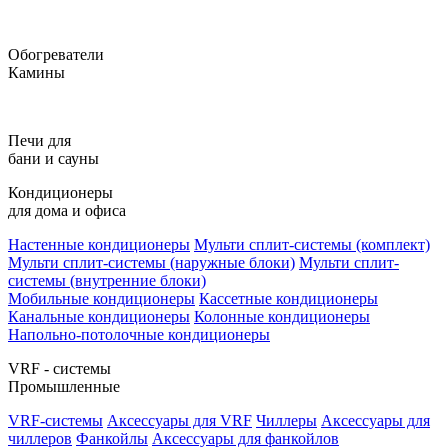
Обогреватели
Камины
Печи для
бани и сауны
Кондиционеры
для дома и офиса
Настенные кондиционеры
Мульти сплит-системы (комплект)
Мульти сплит-системы (наружные блоки)
Мульти сплит-
системы (внутренние блоки)
Мобильные кондиционеры
Кассетные кондиционеры
Канальные кондиционеры
Колонные кондиционеры
Напольно-потолочные кондиционеры
VRF - системы
Промышленные
VRF-системы
Аксессуары для VRF
Чиллеры
Аксессуары для
чиллеров
Фанкойлы
Аксессуары для фанкойлов