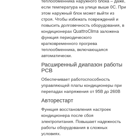
теплообменника наружного блока – даже,
если температура на улице выше 0С. При
этом наружный блок может выйти из
строя. Чтобы избежать повреждений и
повысить долговечность оборудования, в
кондиционерах QuattroClima заложена
функция периодического
кратковременного прогрева
теплообменника, включающаяся
автоматически.
Расширенный диапазон работы
РСВ
Обеспечивает работоспособность
управляющей платы кондиционеры при
перепадах напряжения от 95В до 260В
Авторестарт
Функция восстановления настроек
кондиционера после сбоя
электропитания. Повышает надежность
работы оборудования в сложных
условиях.