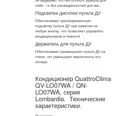
он выдержит это без особого ущерба для
себя – и без неожиданностей для вас.
Подсветка дисплея пульта ДУ
Обеспечивает кратковременную
подсветку пульта ДУ при нажатии на
любую кнопку, что позволяет управлять
кондиционером в темноте
Держатель для пульта ДУ
Обеспечивает размещение пульта ДУ на
стене, что уменьшает вероятность его
потери.
Кондиционер QuattroClima
QV-LO07WA / QN-
LO07WA, серия
Lombardia. Технические
характеристики.
Параметр