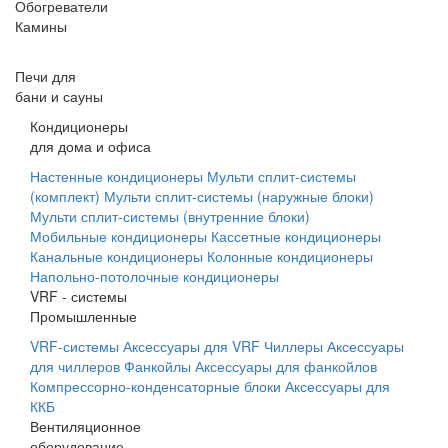
Обогреватели
Камины
Печи для
бани и сауны
Кондиционеры
для дома и офиса
Настенные кондиционеры
Мульти сплит-системы
(комплект)
Мульти сплит-системы (наружные блоки)
Мульти сплит-системы (внутренние блоки)
Мобильные кондиционеры
Кассетные кондиционеры
Канальные кондиционеры
Колонные кондиционеры
Напольно-потолочные кондиционеры
VRF - системы
Промышленные
VRF-системы
Аксессуары для VRF
Чиллеры
Аксессуары
для чиллеров
Фанкойлы
Аксессуары для фанкойлов
Компрессорно-конденсаторные блоки
Аксессуары для
ККБ
Вентиляционное
оборудование