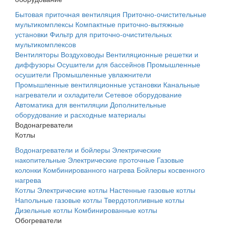
Бытовая приточная вентиляция
Приточно-очистительные
мультикомплексы
Компактные приточно-вытяжные
установки
Фильтр для приточно-очистительных
мультикомплексов
Вентиляторы
Воздуховоды
Вентиляционные решетки и
диффузоры
Осушители для бассейнов
Промышленные
осушители
Промышленные увлажнители
Промышленные вентиляционные установки
Канальные
нагреватели и охладители
Сетевое оборудование
Автоматика для вентиляции
Дополнительные
оборудование и расходные материалы
Водонагреватели
Котлы
Водонагреватели и бойлеры
Электрические
накопительные
Электрические проточные
Газовые
колонки
Комбинированного нагрева
Бойлеры косвенного
нагрева
Котлы
Электрические котлы
Настенные газовые котлы
Напольные газовые котлы
Твердотопливные котлы
Дизельные котлы
Комбинированные котлы
Обогреватели