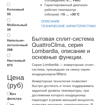
(охлаждение)
0… +50C
Гарантированный диапазон
Колонный
рабочих температур
55
(обогрев)
-15 … +30°C
ОПИСАНИЕ
Мобильный
ТЕХНИЧЕСКИЕ ХАРАКТЕРИСТИКИ
34
Бытовая сплит-система
Напольно-
QuattroClima, серия
потолочный
Lombardia, описание и
268
основные функции.
Настенный
Серия Lombardia — инверторная сплит-
973
система, пришедшая на смену серии
кондиционеров Milano.
Цена
Инверторная технология позволяет
(руб)
быстро достигать и точно поддерживать
заданный уровень температуры, при
Без
достижении которого кондиционер
фильтра
переходит в режим меньшей мощности,
до
позволяя экономить электроэнергию. В