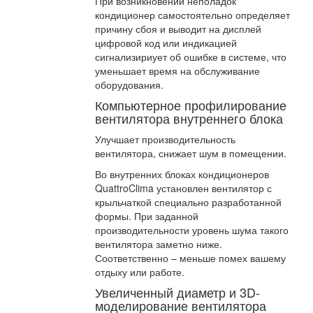
При возникновении неполадок
кондиционер самостоятельно определяет
причину сбоя и выводит на дисплей
цифровой код или индикацией
сигнализириует об ошибке в системе, что
уменьшает время на обслуживание
оборудования.
Компьютерное профилирование
вентилятора внутреннего блока
Улучшает производительность
вентилятора, снижает шум в помещении.
Во внутренних блоках кондиционеров
QuattroClima установлен вентилятор с
крыльчаткой специально разработанной
формы. При заданной
производительности уровень шума такого
вентилятора заметно ниже.
Соответственно – меньше помех вашему
отдыху или работе.
Увеличенный диаметр и 3D-
моделирование вентилятора