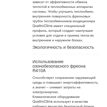
зависит от эффективности обмена
теплотой в теплообменных аппаратах
системы. Чтобы улучшить теплообмен,
внутренняя поверхность фреоновых
трубок теплообменников кондиционера
QuattroClima имеет специальный
профиль, который создает наилучшие
условия для отдачи и приема тепла во
внутреннем и наружном блоках.
Экологичность и безопасность
Использование
озонобезопасного фреона
R410A
Способствует сохранению окружающей
среды и повышает энергоэффективность,
а значит – снижает затраты на
электроэнергию.
Климатическое оборудование
QuattroClima использует в качестве
рабочего вещества безопасный фреон