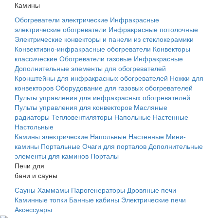
Камины
Обогреватели электрические
Инфракрасные
электрические обогреватели
Инфракрасные потолочные
Электрические конвекторы и панели из стеклокерамики
Конвективно-инфракрасные обогреватели
Конвекторы
классические
Обогреватели газовые
Инфракрасные
Дополнительные элементы для обогревателей
Кронштейны для инфракрасных обогревателей
Ножки для
конвекторов
Оборудование для газовых обогревателей
Пульты управления для инфракрасных обогревателей
Пульты управления для конвекторов
Масляные
радиаторы
Тепловентиляторы
Напольные
Настенные
Настольные
Камины электрические
Напольные
Настенные
Мини-
камины
Портальные
Очаги для порталов
Дополнительные
элементы для каминов
Порталы
Печи для
бани и сауны
Сауны
Хаммамы
Парогенераторы
Дровяные печи
Каминные топки
Банные кабины
Электрические печи
Аксессуары