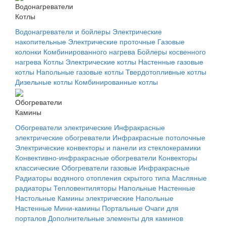
Водонагреватели
Котлы
Водонагреватели и бойлеры
Электрические
накопительные
Электрические проточные
Газовые
колонки
Комбинированного нагрева
Бойлеры косвенного
нагрева
Котлы
Электрические котлы
Настенные газовые
котлы
Напольные газовые котлы
Твердотопливные котлы
Дизельные котлы
Комбинированные котлы
Обогреватели
Камины
Обогреватели электрические
Инфракрасные
электрические обогреватели
Инфракрасные потолочные
Электрические конвекторы и панели из стеклокерамики
Конвективно-инфракрасные обогреватели
Конвекторы
классические
Обогреватели газовые
Инфракрасные
Радиаторы водяного отопления скрытого типа
Масляные
радиаторы
Тепловентиляторы
Напольные
Настенные
Настольные
Камины электрические
Напольные
Настенные
Мини-камины
Портальные
Очаги для
порталов
Дополнительные элементы для каминов