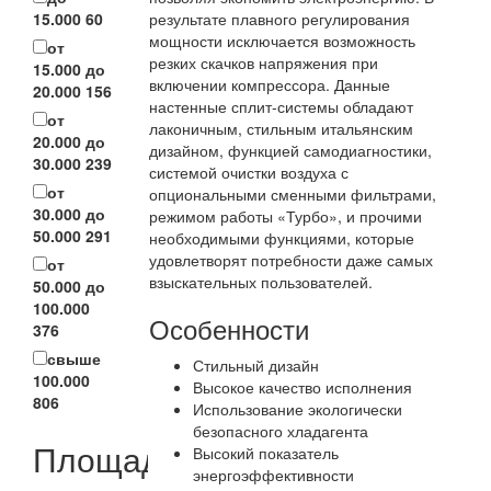
15.000
60
результате плавного регулирования
мощности исключается возможность
от
резких скачков напряжения при
15.000 до
включении компрессора. Данные
20.000
156
настенные сплит-системы обладают
от
лаконичным, стильным итальянским
20.000 до
дизайном, функцией самодиагностики,
30.000
239
системой очистки воздуха с
от
опциональными сменными фильтрами,
30.000 до
режимом работы «Турбо», и прочими
50.000
291
необходимыми функциями, которые
удовлетворят потребности даже самых
от
взыскательных пользователей.
50.000 до
100.000
Особенности
376
свыше
Стильный дизайн
100.000
Высокое качество исполнения
806
Использование экологически
безопасного хладагента
Площадь
Высокий показатель
энергоэффективности