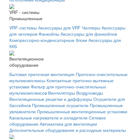
VRF - системы
Промышленные
VRF-системы
Аксессуары для VRF
Чиллеры
Аксессуары
для чиллеров
Фанкойлы
Аксессуары для фанкойлов
Компрессорно-конденсаторные блоки
Аксессуары для
ККБ
Вентиляционное
оборудование
Бытовая приточная вентиляция
Приточно-очистительные
мультикомплексы
Компактные приточно-вытяжные
установки
Фильтр для приточно-очистительных
мультикомплексов
Вентиляторы
Воздуховоды
Вентиляционные решетки и диффузоры
Осушители для
бассейнов
Промышленные осушители
Промышленные
увлажнители
Промышленные вентиляционные установки
Канальные нагреватели и охладители
Сетевое
оборудование
Автоматика для вентиляции
Дополнительные оборудование и расходные материалы