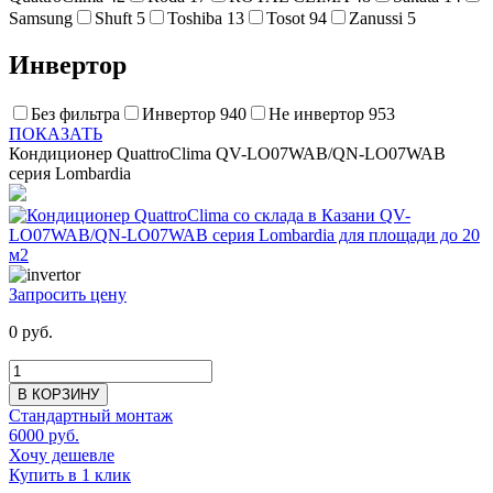
Samsung
Shuft
5
Toshiba
13
Tosot
94
Zanussi
5
Инвертор
Без фильтра
Инвертор
940
Не инвертор
953
ПОКАЗАТЬ
Кондиционер QuattroClima QV-LO07WAB/QN-LO07WAB
серия Lombardia
Запросить цену
0 руб.
В КОРЗИНУ
Стандартный монтаж
6000 руб.
Хочу дешевле
Купить в 1 клик