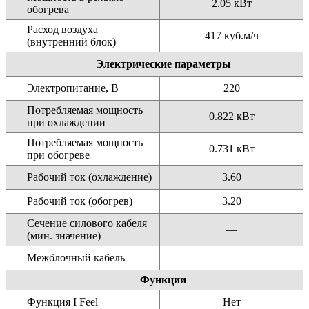
2.05 кВт
обогрева
Расход воздуха
417 куб.м/ч
(внутренний блок)
Электрические параметры
Электропитание, В
220
Потребляемая мощность
0.822
кВт
при охлаждении
Потребляемая мощность
0.731 кВт
при обогреве
Рабочий ток (охлаждение)
3.60
Рабочий ток (обогрев)
3.20
Сечение силового кабеля
—
(мин. значение)
Межблочный кабель
—
Функции
Функция I Feel
Нет