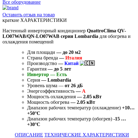
Все оборудование
Оставить отзыв на товар
краткие ХАРАКТЕРИСТИКИ
Настенный инверторный кондиционер
QuattroClima QV-
LO07WAB/QN-LO07WAB серия Lombardia
для обогрева и
охлаждения помещений
Для площади
— до 20
м2
Страна бренда
—
Италия
Производство
—
Китай
Гарантия
—
до 5 лет
Инвертор — Есть
Серия
— Lombardia
Уровень шума —
от 26 дБ
Энергоэффективность
—
A
Мощность охлаждения
— 2.05 кВт
Мощность обогрева
— 2.05 кВт
Диапазон рабочих температур (охлаждение)
+10…
+50°C
Диапазон рабочих температур (обогрев)
-15 …
+30°C
ОПИСАНИЕ
ТЕХНИЧЕСКИЕ ХАРАКТЕРИСТИКИ