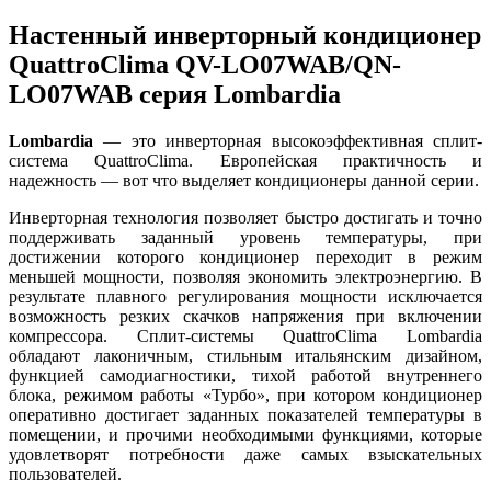
Настенный инверторный кондиционер
QuattroClima QV-LO07WAB/QN-
LO07WAB серия Lombardia
Lombardia
— это инверторная высокоэффективная сплит-
система QuattroClima. Европейская практичность и
надежность — вот что выделяет кондиционеры данной серии.
Инверторная технология позволяет быстро достигать и точно
поддерживать заданный уровень температуры, при
достижении которого кондиционер переходит в режим
меньшей мощности, позволяя экономить электроэнергию. В
результате плавного регулирования мощности исключается
возможность резких скачков напряжения при включении
компрессора. Сплит-системы QuattroClima Lombardia
обладают лаконичным, стильным итальянским дизайном,
функцией самодиагностики, тихой работой внутреннего
блока, режимом работы «Турбо», при котором кондиционер
оперативно достигает заданных показателей температуры в
помещении, и прочими необходимыми функциями, которые
удовлетворят потребности даже самых взыскательных
пользователей.