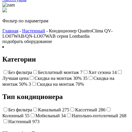
Фильтр по параметрам
Главная
-
Настенный
- Кондиционер QuattroClima QV-
LO07WAB/QN-LO07WAB серия Lombardia
подобрать оборудование
Категории
Без фильтра
Бесплатный монтаж
7
Хит сезона
14
Лучшая цена
Cкидка на монтаж 30%
35
Скидка на
монтаж 50%
3
Cкидка на монтаж 70%
Тип кондиционера
Без фильтра
Канальный
275
Кассетный
286
Колонный
55
Мобильный
34
Напольно-потолочный
268
Настенный
973