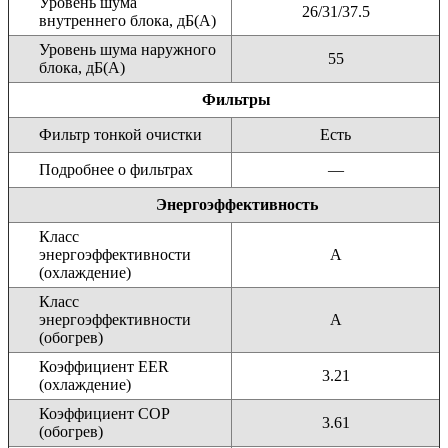
Уровень шума
26/31/37.5
внутреннего блока, дБ(А)
Уровень шума наружного
55
блока, дБ(А)
Фильтры
Фильтр тонкой очистки
Есть
Подробнее о фильтрах
—
Энергоэффективность
Класс
энергоэффективности
A
(охлаждение)
Класс
энергоэффективности
A
(обогрев)
Коэффициент EER
3.21
(охлаждение)
Коэффициент COP
3.61
(обогрев)