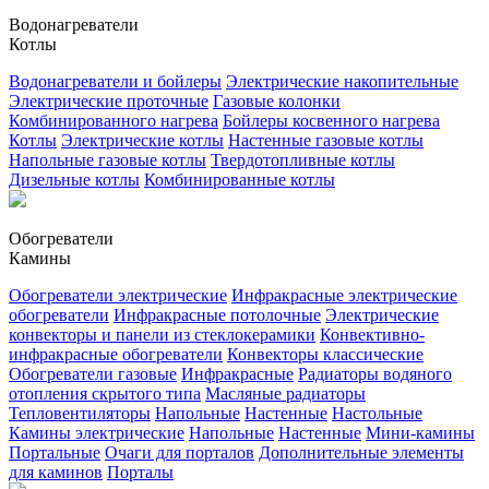
Водонагреватели
Котлы
Водонагреватели и бойлеры
Электрические накопительные
Электрические проточные
Газовые колонки
Комбинированного нагрева
Бойлеры косвенного нагрева
Котлы
Электрические котлы
Настенные газовые котлы
Напольные газовые котлы
Твердотопливные котлы
Дизельные котлы
Комбинированные котлы
Обогреватели
Камины
Обогреватели электрические
Инфракрасные электрические
обогреватели
Инфракрасные потолочные
Электрические
конвекторы и панели из стеклокерамики
Конвективно-
инфракрасные обогреватели
Конвекторы классические
Обогреватели газовые
Инфракрасные
Радиаторы водяного
отопления скрытого типа
Масляные радиаторы
Тепловентиляторы
Напольные
Настенные
Настольные
Камины электрические
Напольные
Настенные
Мини-камины
Портальные
Очаги для порталов
Дополнительные элементы
для каминов
Порталы