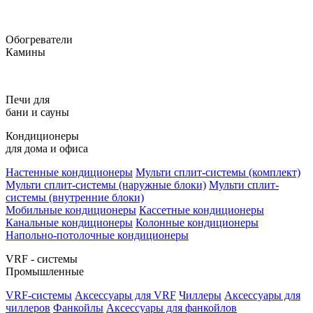
Обогреватели
Камины
Печи для
бани и сауны
Кондиционеры
для дома и офиса
Настенные кондиционеры
Мульти сплит-системы (комплект)
Мульти сплит-системы (наружные блоки)
Мульти сплит-
системы (внутренние блоки)
Мобильные кондиционеры
Кассетные кондиционеры
Канальные кондиционеры
Колонные кондиционеры
Напольно-потолочные кондиционеры
VRF - системы
Промышленные
VRF-системы
Аксессуары для VRF
Чиллеры
Аксессуары для
чиллеров
Фанкойлы
Аксессуары для фанкойлов