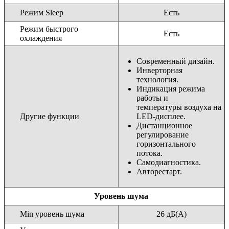
Режим Sleep
Есть
Режим быстрого
Есть
охлаждения
Современный дизайн.
Инверторная
технология.
Индикация режима
работы и
температуры воздуха на
Другие функции
LED-дисплее.
Дистанционное
регулирование
горизонтального
потока.
Самодиагностика.
Авторестарт.
Уровень шума
Min уровень шума
26 дБ(А)