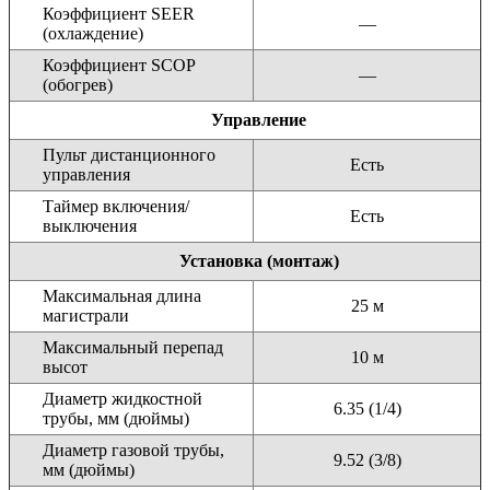
Коэффициент SEER
—
(охлаждение)
Коэффициент SCOP
—
(обогрев)
Управление
Пульт дистанционного
Есть
управления
Таймер включения/
Есть
выключения
Установка (монтаж)
Максимальная длина
25 м
магистрали
Максимальный перепад
10 м
высот
Диаметр жидкостной
6.35 (1/4)
трубы, мм (дюймы)
Диаметр газовой трубы,
9.52 (3/8)
мм (дюймы)