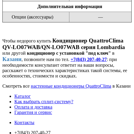
Дополнительная информация
Опции (аксессуары)
—
Кондиционер QuattroClima
Чтобы недорого купить
QV-LO07WAB/QN-LO07WAB серия Lombardia
или другой
кондиционер с установкой "под ключ"
в
Казани
, позвоните нам по тел.
+7(843) 207-40-27
: при
необходимости консультант ответит на ваши вопросы,
расскажет о технических характеристиках такой системы, ее
особенностях, стоимости и скидках.
Смотреть все
настенные кондиционеры QuattroClima
в Казани
Каталог
Как выбрать сплит-систему?
Оплата и доставка
Гарантия и сервис
Контакты
+7(843) 207-40-27