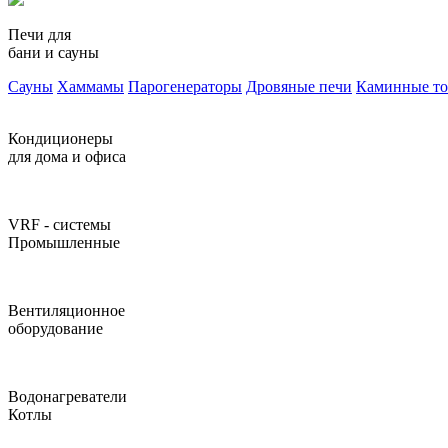
Печи для
бани и сауны
Сауны
Хаммамы
Парогенераторы
Дровяные печи
Каминные т
Кондиционеры
для дома и офиса
VRF - системы
Промышленные
Вентиляционное
оборудование
Водонагреватели
Котлы