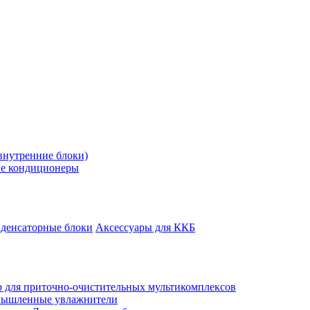
внутренние блоки)
е кондиционеры
денсаторные блоки
Аксессуары для ККБ
 для приточно-очистительных мультикомплексов
ышленные увлажнители