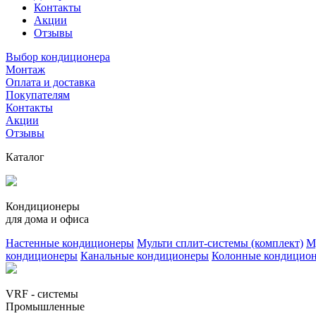
Контакты
Акции
Отзывы
Выбор кондиционера
Монтаж
Оплата и доставка
Покупателям
Контакты
Акции
Отзывы
Каталог
Кондиционеры
для дома и офиса
Настенные кондиционеры
Мульти сплит-системы (комплект)
М
кондиционеры
Канальные кондиционеры
Колонные кондицио
VRF - системы
Промышленные