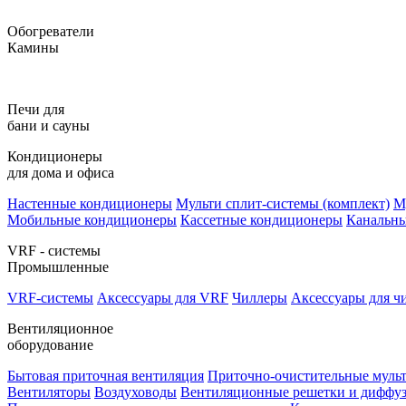
Обогреватели
Камины
Печи для
бани и сауны
Кондиционеры
для дома и офиса
Настенные кондиционеры
Мульти сплит-системы (комплект)
М
Мобильные кондиционеры
Кассетные кондиционеры
Канальн
VRF - системы
Промышленные
VRF-системы
Аксессуары для VRF
Чиллеры
Аксессуары для ч
Вентиляционное
оборудование
Бытовая приточная вентиляция
Приточно-очистительные муль
Вентиляторы
Воздуховоды
Вентиляционные решетки и диффу