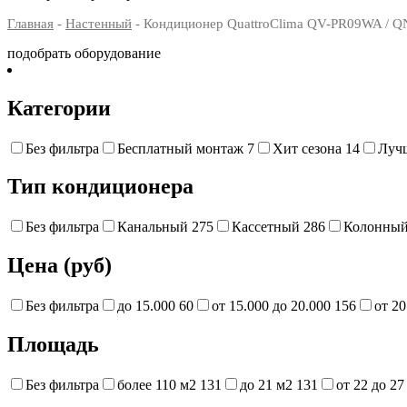
Главная
-
Настенный
- Кондиционер QuattroClima QV-PR09WA / Q
подобрать оборудование
Категории
Без фильтра
Бесплатный монтаж
7
Хит сезона
14
Луч
Тип кондиционера
Без фильтра
Канальный
275
Кассетный
286
Колонны
Цена (руб)
Без фильтра
до 15.000
60
от 15.000 до 20.000
156
от 20
Площадь
Без фильтра
более 110 м2
131
до 21 м2
131
от 22 до 2