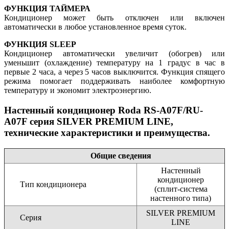
ФУНКЦИЯ ТАЙМЕРА
Кондиционер может быть отключен или включен
автоматически в любое установленное время суток.
ФУНКЦИЯ SLEEP
Кондиционер автоматически увеличит (обогрев) или
уменьшит (охлаждение) температуру на 1 градус в час в
первые 2 часа, а через 5 часов выключится. Функция спящего
режима помогает поддерживать наиболее комфортную
температуру и экономит электроэнергию.
Настенный кондиционер Roda RS-A07F/RU-
A07F серия SILVER PREMIUM LINE,
технические характеристики и преимущества.
Общие сведения
Настенный
кондиционер
Тип кондиционера
(сплит-система
настенного типа)
SILVER PREMIUM
Серия
LINE