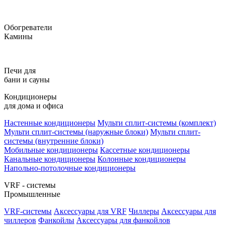
Обогреватели
Камины
Печи для
бани и сауны
Кондиционеры
для дома и офиса
Настенные кондиционеры
Мульти сплит-системы (комплект)
Мульти сплит-системы (наружные блоки)
Мульти сплит-
системы (внутренние блоки)
Мобильные кондиционеры
Кассетные кондиционеры
Канальные кондиционеры
Колонные кондиционеры
Напольно-потолочные кондиционеры
VRF - системы
Промышленные
VRF-системы
Аксессуары для VRF
Чиллеры
Аксессуары для
чиллеров
Фанкойлы
Аксессуары для фанкойлов