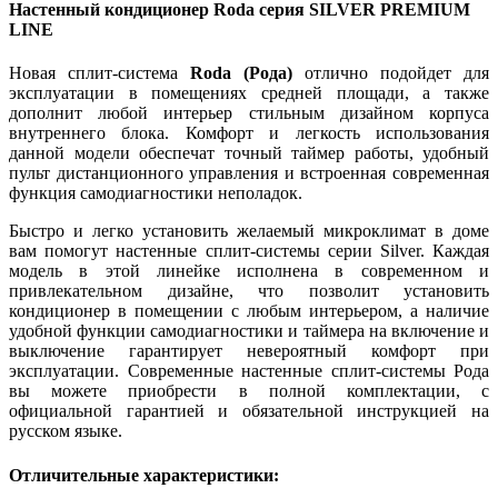
Настенный кондиционер Roda серия SILVER PREMIUM
LINE
Новая сплит-система
Roda
(Рода)
отлично подойдет для
эксплуатации в помещениях средней площади, а также
дополнит любой интерьер стильным дизайном корпуса
внутреннего блока. Комфорт и легкость использования
данной модели обеспечат точный таймер работы, удобный
пульт дистанционного управления и встроенная современная
функция самодиагностики неполадок.
Быстро и легко установить желаемый микроклимат в доме
вам помогут настенные сплит-системы серии Silver. Каждая
модель в этой линейке исполнена в современном и
привлекательном дизайне, что позволит установить
кондиционер в помещении с любым интерьером, а наличие
удобной функции самодиагностики и таймера на включение и
выключение гарантирует невероятный комфорт при
эксплуатации. Современные настенные сплит-системы Рода
вы можете приобрести в полной комплектации, с
официальной гарантией и обязательной инструкцией на
русском языке.
Отличительные характеристики: