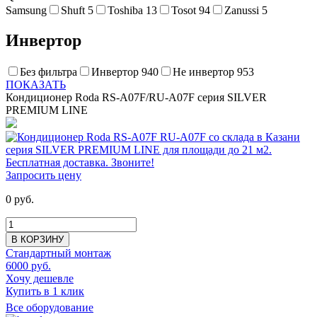
Samsung
Shuft
5
Toshiba
13
Tosot
94
Zanussi
5
Инвертор
Без фильтра
Инвертор
940
Не инвертор
953
ПОКАЗАТЬ
Кондиционер Roda RS-A07F/RU-A07F серия SILVER
PREMIUM LINE
Запросить цену
0 руб.
В КОРЗИНУ
Стандартный монтаж
6000 руб.
Хочу дешевле
Купить в 1 клик
Все оборудование