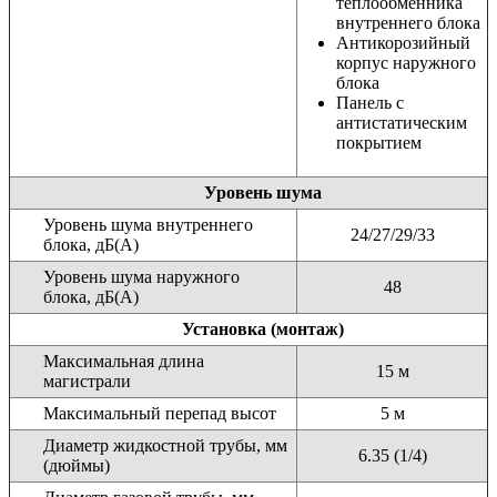
теплообменника
внутреннего блока
Антикорозийный
корпус наружнoго
блока
Панель с
антистатическим
покрытием
Уровень шума
Уровень шума внутреннего
24/27/29/33
блока, дБ(А)
Уровень шума наружного
48
блока, дБ(А)
Установка (монтаж)
Максимальная длина
15 м
магистрали
Максимальный перепад высот
5 м
Диаметр жидкостной трубы, мм
6.35 (1/4)
(дюймы)