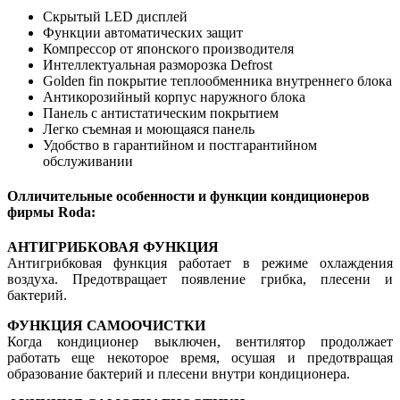
Скрытый LED дисплей
Функции автоматических защит
Компрессор от японского производителя
Интеллектуальная разморозка Defrost
Golden fin покрытие теплообменника внутреннего блока
Антикорозийный корпус наружнoго блока
Панель с антистатическим покрытием
Легко съемная и моющаяся панель
Удобство в гарантийном и постгарантийном
обслуживании
Олличительные особенности и функции кондиционеров
фирмы Roda:
АНТИГРИБКОВАЯ ФУНКЦИЯ
Антигрибковая функция работает в режиме охлаждения
воздуха. Предотвращает появление грибка, плесени и
бактерий.
ФУНКЦИЯ САМООЧИСТКИ
Когда кондиционер выключен, вентилятор продолжает
работать еще некоторое время, осушая и предотвращая
образование бактерий и плесени внутри кондиционера.