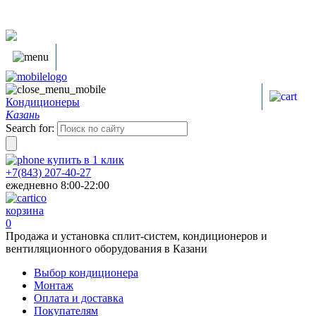
Кондиционеры
Казань
Search for:
купить в
1
клик
+7(843) 207-40-27
ежедневно 8:00-22:00
корзина
0
Продажа и установка сплит-систем, кондиционеров и
вентиляционного оборудования в Казани
Выбор кондиционера
Монтаж
Оплата и доставка
Покупателям