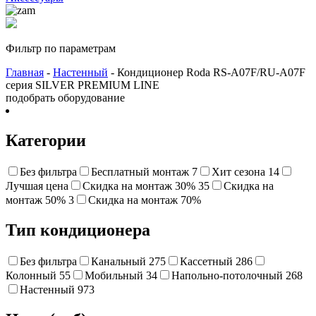
Фильтр по параметрам
Главная
-
Настенный
- Кондиционер Roda RS-A07F/RU-A07F
серия SILVER PREMIUM LINE
подобрать оборудование
Категории
Без фильтра
Бесплатный монтаж
7
Хит сезона
14
Лучшая цена
Cкидка на монтаж 30%
35
Скидка на
монтаж 50%
3
Cкидка на монтаж 70%
Тип кондиционера
Без фильтра
Канальный
275
Кассетный
286
Колонный
55
Мобильный
34
Напольно-потолочный
268
Настенный
973