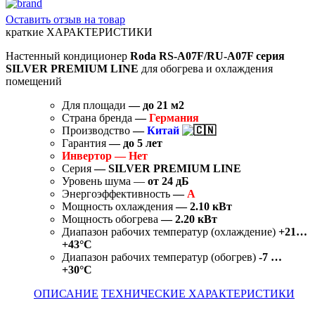
Оставить отзыв на товар
краткие ХАРАКТЕРИСТИКИ
Настенный кондиционер
Roda RS-A07F/RU-A07F серия
SILVER PREMIUM LINE
для обогрева и охлаждения
помещений
Для площади
— до 21
м2
Страна бренда
—
Германия
Производство
—
Китай
Гарантия
—
до 5 лет
Инвертор — Нет
Серия
— SILVER PREMIUM LINE
Уровень шума —
от 24 дБ
Энергоэффективность
—
A
Мощность охлаждения
— 2.10 кВт
Мощность обогрева
— 2.20 кВт
Диапазон рабочих температур (охлаждение)
+21…
+43°C
Диапазон рабочих температур (обогрев)
-7 …
+30°C
ОПИСАНИЕ
ТЕХНИЧЕСКИЕ ХАРАКТЕРИСТИКИ