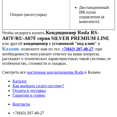
Дистанционный
ИК-пульт
Опции (аксессуары)
управления (в
комплекте).
Кондиционер Roda RS-
Чтобы недорого купить
A07F/RU-A07F серия SILVER PREMIUM LINE
или другой
кондиционер с установкой "под ключ"
в
Казани
, позвоните нам по тел.
+7(843) 207-40-27
: при
необходимости консультант ответит на ваши вопросы,
расскажет о технических характеристиках такой системы, ее
особенностях, стоимости и скидках.
Смотреть все
настенные кондиционеры Roda
в Казани
Каталог
Как выбрать сплит-систему?
Оплата и доставка
Гарантия и сервис
Контакты
+7(843) 207-40-27