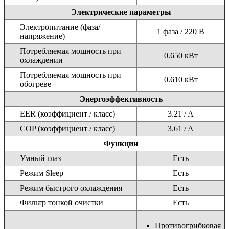
Электрические параметры
Электропитание (фаза/
1 фаза / 220 В
напряжение)
Потребляемая мощность при
0.650 кВт
охлаждении
Потребляемая мощность при
0.610 кВт
обогреве
Энергоэффективность
EER (коэффициент / класс)
3.21 / A
COP (коэффициент / класс)
3.61 / A
Функции
Умный глаз
Есть
Режим Sleep
Есть
Режим быстрого охлаждения
Есть
Фильтр тонкой очистки
Есть
Противогрибковая