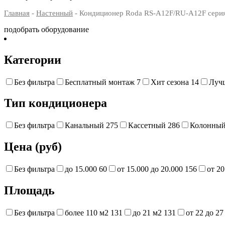
Главная
-
Настенный
- Кондиционер Roda RS-A12F/RU-A12F сер
подобрать оборудование
Категории
Без фильтра
Бесплатный монтаж
7
Хит сезона
14
Луч
Тип кондиционера
Без фильтра
Канальный
275
Кассетный
286
Колонны
Цена (руб)
Без фильтра
до 15.000
60
от 15.000 до 20.000
156
от 20
Площадь
Без фильтра
более 110 м2
131
до 21 м2
131
от 22 до 2