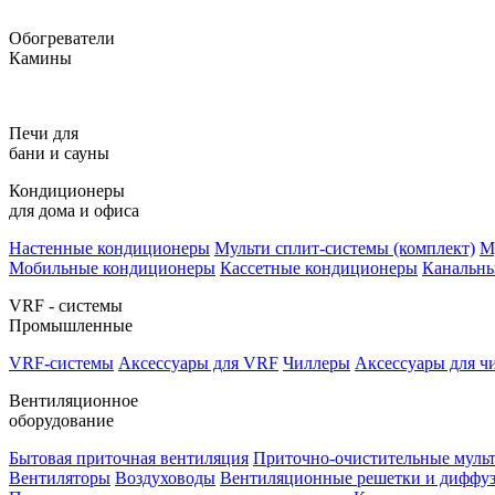
Обогреватели
Камины
Печи для
бани и сауны
Кондиционеры
для дома и офиса
Настенные кондиционеры
Мульти сплит-системы (комплект)
М
Мобильные кондиционеры
Кассетные кондиционеры
Канальн
VRF - системы
Промышленные
VRF-системы
Аксессуары для VRF
Чиллеры
Аксессуары для ч
Вентиляционное
оборудование
Бытовая приточная вентиляция
Приточно-очистительные муль
Вентиляторы
Воздуховоды
Вентиляционные решетки и диффу