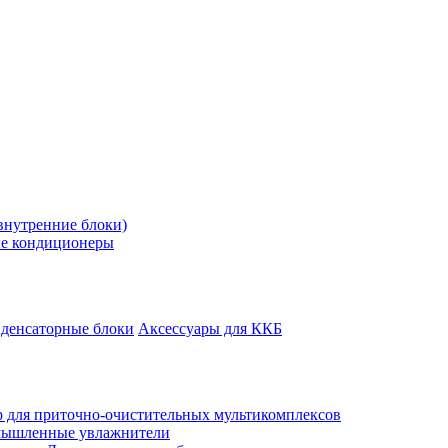
внутренние блоки)
е кондиционеры
денсаторные блоки
Аксессуары для ККБ
 для приточно-очистительных мультикомплексов
ышленные увлажнители