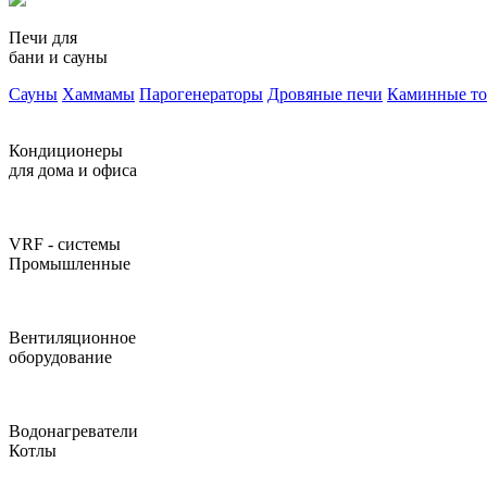
Печи для
бани и сауны
Сауны
Хаммамы
Парогенераторы
Дровяные печи
Каминные т
Кондиционеры
для дома и офиса
VRF - системы
Промышленные
Вентиляционное
оборудование
Водонагреватели
Котлы