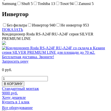
Samsung
Shuft
5
Toshiba
13
Tosot
94
Zanussi
5
Инвертор
Без фильтра
Инвертор
940
Не инвертор
953
ПОКАЗАТЬ
Кондиционер Roda RS-A24F/RU-A24F серия SILVER
PREMIUM LINE
Запросить цену
0 руб.
В КОРЗИНУ
Стандартный монтаж
9000 руб.
Хочу дешевле
Купить в 1 клик
Все оборудование