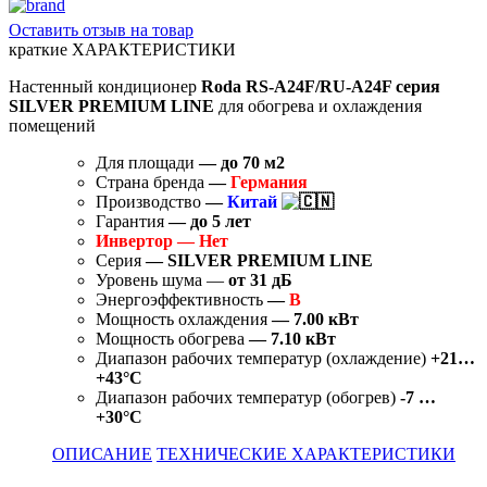
Оставить отзыв на товар
краткие ХАРАКТЕРИСТИКИ
Настенный кондиционер
Roda RS-A24F/RU-A24F серия
SILVER PREMIUM LINE
для обогрева и охлаждения
помещений
Для площади
— до 70
м2
Страна бренда
—
Германия
Производство
—
Китай
Гарантия
—
до 5 лет
Инвертор — Нет
Серия
— SILVER PREMIUM LINE
Уровень шума —
от 31 дБ
Энергоэффективность
—
B
Мощность охлаждения
— 7.00 кВт
Мощность обогрева
— 7.10 кВт
Диапазон рабочих температур (охлаждение)
+21…
+43°C
Диапазон рабочих температур (обогрев)
-7 …
+30°C
ОПИСАНИЕ
ТЕХНИЧЕСКИЕ ХАРАКТЕРИСТИКИ