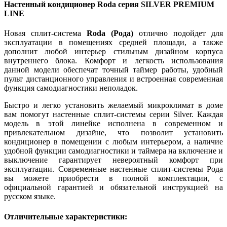
Настенный кондиционер Roda серия SILVER PREMIUM
LINE
Новая сплит-система
Roda
(Рода)
отлично подойдет для
эксплуатации в помещениях средней площади, а также
дополнит любой интерьер стильным дизайном корпуса
внутреннего блока. Комфорт и легкость использования
данной модели обеспечат точный таймер работы, удобный
пульт дистанционного управления и встроенная современная
функция самодиагностики неполадок.
Быстро и легко установить желаемый микроклимат в доме
вам помогут настенные сплит-системы серии Silver. Каждая
модель в этой линейке исполнена в современном и
привлекательном дизайне, что позволит установить
кондиционер в помещении с любым интерьером, а наличие
удобной функции самодиагностики и таймера на включение и
выключение гарантирует невероятный комфорт при
эксплуатации. Современные настенные сплит-системы Рода
вы можете приобрести в полной комплектации, с
официальной гарантией и обязательной инструкцией на
русском языке.
Отличительные характеристики: