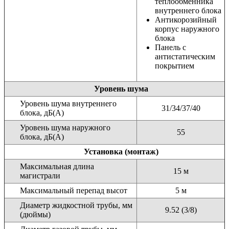
теплообменника
внутреннего блока
Антикорозийный
корпус наружнoго
блока
Панель с
антистатическим
покрытием
Уровень шума
Уровень шума внутреннего
31/34/37/40
блока, дБ(А)
Уровень шума наружного
55
блока, дБ(А)
Установка (монтаж)
Максимальная длина
15 м
магистрали
Максимальный перепад высот
5 м
Диаметр жидкостной трубы, мм
9.52 (3/8)
(дюймы)