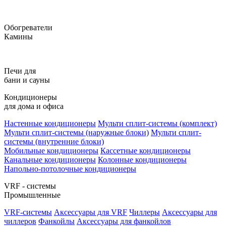
Обогреватели
Камины
Печи для
бани и сауны
Кондиционеры
для дома и офиса
Настенные кондиционеры
Мульти сплит-системы (комплект)
Мульти сплит-системы (наружные блоки)
Мульти сплит-
системы (внутренние блоки)
Мобильные кондиционеры
Кассетные кондиционеры
Канальные кондиционеры
Колонные кондиционеры
Напольно-потолочные кондиционеры
VRF - системы
Промышленные
VRF-системы
Аксессуары для VRF
Чиллеры
Аксессуары для
чиллеров
Фанкойлы
Аксессуары для фанкойлов