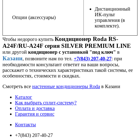
Дистанционный
ИК-пульт
Опции (аксессуары)
управления (в
комплекте).
Кондиционер Roda RS-
Чтобы недорого купить
A24F/RU-A24F серия SILVER PREMIUM LINE
или другой
кондиционер с установкой "под ключ"
в
Казани
, позвоните нам по тел.
+7(843) 207-40-27
: при
необходимости консультант ответит на ваши вопросы,
расскажет о технических характеристиках такой системы, ее
особенностях, стоимости и скидках.
Смотреть все
настенные кондиционеры Roda
в Казани
Каталог
Как выбрать сплит-систему?
Оплата и доставка
Гарантия и сервис
Контакты
+7(843) 207-40-27