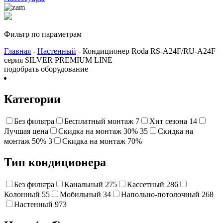
Фильтр по параметрам
Главная
-
Настенный
- Кондиционер Roda RS-A24F/RU-A24F
серия SILVER PREMIUM LINE
подобрать оборудование
Категории
Без фильтра
Бесплатный монтаж
7
Хит сезона
14
Лучшая цена
Cкидка на монтаж 30%
35
Скидка на
монтаж 50%
3
Cкидка на монтаж 70%
Тип кондиционера
Без фильтра
Канальный
275
Кассетный
286
Колонный
55
Мобильный
34
Напольно-потолочный
268
Настенный
973