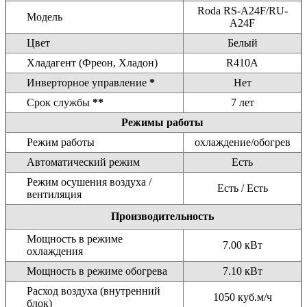
Roda RS-A24F/RU-
Модель
A24F
Цвет
Белый
Хладагент (Фреон, Хладон)
R410A
Инверторное управление
*
Нет
Срок службы
**
7 лет
Режимы работы
Режим работы
охлаждение/обогрев
Автоматический режим
Есть
Режим осушения воздуха /
Есть / Есть
вентиляция
Производительность
Мощность в режиме
7.00 кВт
охлаждения
Мощность в режиме обогрева
7.10 кВт
Расход воздуха (внутренний
1050 куб.м/ч
блок)