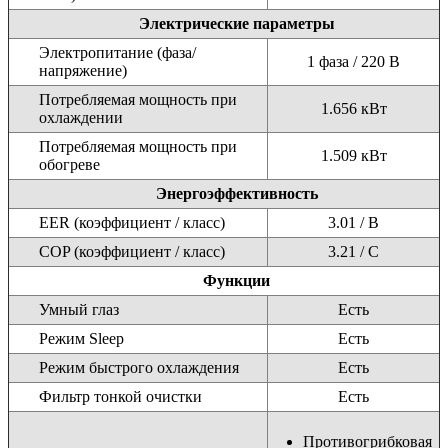
Электрические параметры
Электропитание (фаза/
1 фаза / 220 В
напряжение)
Потребляемая мощность при
1.656 кВт
охлаждении
Потребляемая мощность при
1.509 кВт
обогреве
Энергоэффективность
EER (коэффициент / класс)
3.01 / B
COP (коэффициент / класс)
3.21 / C
Функции
Умный глаз
Есть
Режим Sleep
Есть
Режим быстрого охлаждения
Есть
Фильтр тонкой очистки
Есть
Противогрибковая