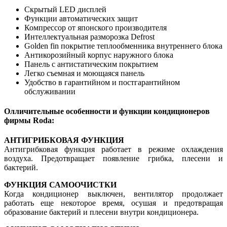
Скрытый LED дисплей
Функции автоматических защит
Компрессор от японского производителя
Интеллектуальная разморозка Defrost
Golden fin покрытие теплообменника внутреннего блока
Антикорозийный корпус наружнoго блока
Панель с антистатическим покрытием
Легко съемная и моющаяся панель
Удобство в гарантийном и постгарантийном
обслуживании
Олличительные особенности и функции кондиционеров
фирмы Roda:
АНТИГРИБКОВАЯ ФУНКЦИЯ
Антигрибковая функция работает в режиме охлаждения
воздуха. Предотвращает появление грибка, плесени и
бактерий.
ФУНКЦИЯ САМООЧИСТКИ
Когда кондиционер выключен, вентилятор продолжает
работать еще некоторое время, осушая и предотвращая
образование бактерий и плесени внутри кондиционера.