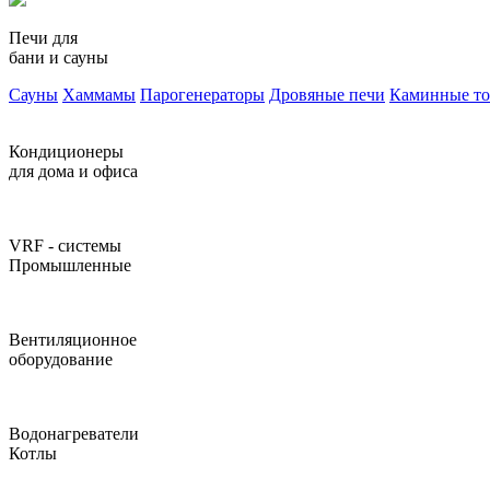
Печи для
бани и сауны
Сауны
Хаммамы
Парогенераторы
Дровяные печи
Каминные т
Кондиционеры
для дома и офиса
VRF - системы
Промышленные
Вентиляционное
оборудование
Водонагреватели
Котлы