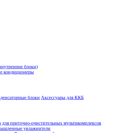
внутренние блоки)
е кондиционеры
денсаторные блоки
Аксессуары для ККБ
 для приточно-очистительных мультикомплексов
ышленные увлажнители