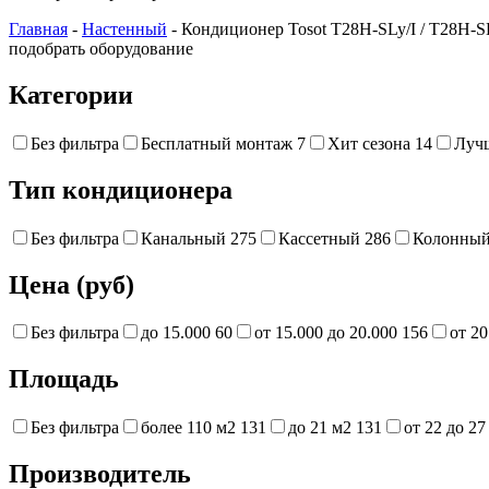
Главная
-
Настенный
- Кондиционер Tosot T28H-SLy/I / T28H-
подобрать оборудование
Категории
Без фильтра
Бесплатный монтаж
7
Хит сезона
14
Луч
Тип кондиционера
Без фильтра
Канальный
275
Кассетный
286
Колонны
Цена (руб)
Без фильтра
до 15.000
60
от 15.000 до 20.000
156
от 20
Площадь
Без фильтра
более 110 м2
131
до 21 м2
131
от 22 до 2
Производитель