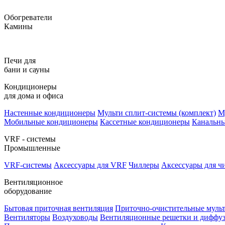
Обогреватели
Камины
Печи для
бани и сауны
Кондиционеры
для дома и офиса
Настенные кондиционеры
Мульти сплит-системы (комплект)
М
Мобильные кондиционеры
Кассетные кондиционеры
Канальн
VRF - системы
Промышленные
VRF-системы
Аксессуары для VRF
Чиллеры
Аксессуары для ч
Вентиляционное
оборудование
Бытовая приточная вентиляция
Приточно-очистительные муль
Вентиляторы
Воздуховоды
Вентиляционные решетки и диффу