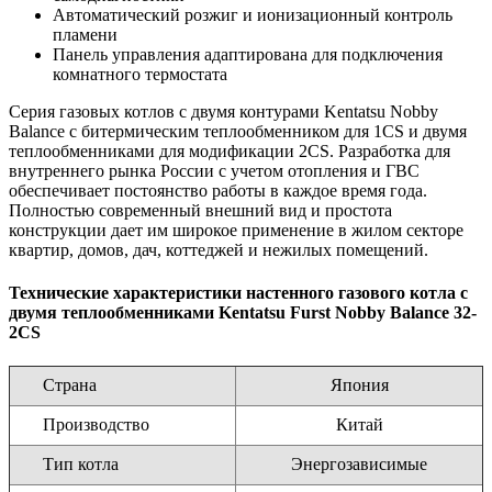
Автоматический розжиг и ионизационный контроль
пламени
Панель управления адаптирована для подключения
комнатного термостата
Серия газовых котлов с двумя контурами Kentatsu Nobby
Balance с битермическим теплообменником для 1CS и двумя
теплообменниками для модификации 2CS. Разработка для
внутреннего рынка России с учетом отопления и ГВС
обеспечивает постоянство работы в каждое время года.
Полностью современный внешний вид и простота
конструкции дает им широкое применение в жилом секторе
квартир, домов, дач, коттеджей и нежилых помещений.
Технические характеристики настенного газового котла с
двумя теплообменниками Kentatsu Furst Nobby Balance 32-
2CS
Страна
Япония
Производство
Китай
Тип котла
Энергозависимые