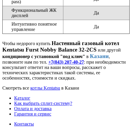
pass)
Функциональный ЖК
Да
дисплей
Интуитивно понятное
Да
управление
Настенный газовый котел
Чтобы недорого купить
Kentatsu Furst Nobby Balance 32-2CS
или другой
Казани
кондиционер с установкой "под ключ"
в
,
позвоните нам по тел.
+7(843) 207-40-27
: при необходимости
консультант ответит на ваши вопросы, расскажет о
технических характеристиках такой системы, ее
особенностях, стоимости и скидках.
Смотреть все
котлы Kentatsu
в Казани
Каталог
Как выбрать сплит-систему?
Оплата и доставка
Гарантия и сервис
Контакты