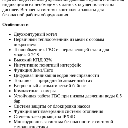
индикация всех необходимых данных осуществляется на
дисплее. Встроены системы контроля и защиты для
безопасной работы оборудования.
Особенности
Двухконтурный котел
Первичный теплообменник из меди с особым
покрытием
Теплообменник ГВС из нержавеющей стали для
моделей 2CS
Высокий КПД 92%
Интуитивно понятный интерфейс
Функция Зима/Лето
Цифровая индикация кодов неисправности
Топливо — природный/сжиженный газ
Встроенный автоматический байпас
Компактные размеры
Устойчивая работа ГВС при низком давлении воды 0,5
бар
Система защиты от блокировки насоса
Функция антизамерзания системы отопления
Степень электрозащиты IPX4D
Многоуровневая система безопасности с системой
самодиагностики