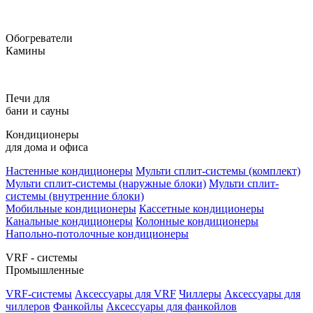
Обогреватели
Камины
Печи для
бани и сауны
Кондиционеры
для дома и офиса
Настенные кондиционеры
Мульти сплит-системы (комплект)
Мульти сплит-системы (наружные блоки)
Мульти сплит-
системы (внутренние блоки)
Мобильные кондиционеры
Кассетные кондиционеры
Канальные кондиционеры
Колонные кондиционеры
Напольно-потолочные кондиционеры
VRF - системы
Промышленные
VRF-системы
Аксессуары для VRF
Чиллеры
Аксессуары для
чиллеров
Фанкойлы
Аксессуары для фанкойлов