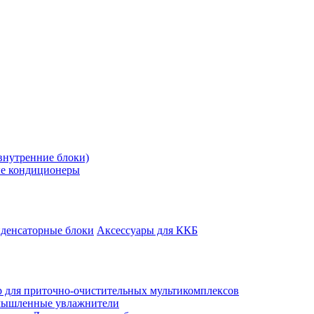
внутренние блоки)
е кондиционеры
денсаторные блоки
Аксессуары для ККБ
 для приточно-очистительных мультикомплексов
ышленные увлажнители