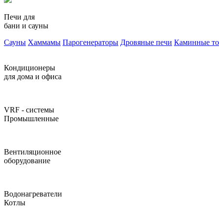
Печи для
бани и сауны
Сауны
Хаммамы
Парогенераторы
Дровяные печи
Каминные т
Кондиционеры
для дома и офиса
VRF - системы
Промышленные
Вентиляционное
оборудование
Водонагреватели
Котлы