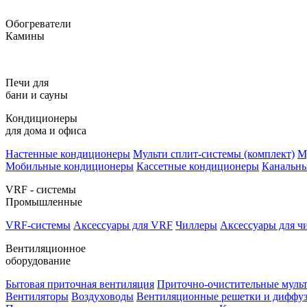
Обогреватели
Камины
Печи для
бани и сауны
Кондиционеры
для дома и офиса
Настенные кондиционеры
Мульти сплит-системы (комплект)
М
Мобильные кондиционеры
Кассетные кондиционеры
Канальн
VRF - системы
Промышленные
VRF-системы
Аксессуары для VRF
Чиллеры
Аксессуары для ч
Вентиляционное
оборудование
Бытовая приточная вентиляция
Приточно-очистительные муль
Вентиляторы
Воздуховоды
Вентиляционные решетки и диффу