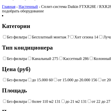
Главная
-
Настенный
- Сплит-система Daikin FTXR28E / RXR28E
подобрать оборудование
Категории
Без фильтра
Бесплатный монтаж
7
Хит сезона
14
Луч
Тип кондиционера
Без фильтра
Канальный
275
Кассетный
286
Колонны
Цена (руб)
Без фильтра
до 15.000
60
от 15.000 до 20.000
156
от 20
Площадь
Без фильтра
более 110 м2
131
до 21 м2
131
от 22 до 2