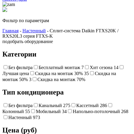
Фильтр по параметрам
Главная
-
Настенный
- Сплит-система Daikin FTXS20K /
RXS20L3 серия FTXS-K
подобрать оборудование
Категории
Без фильтра
Бесплатный монтаж
7
Хит сезона
14
Лучшая цена
Cкидка на монтаж 30%
35
Скидка на
монтаж 50%
3
Cкидка на монтаж 70%
Тип кондиционера
Без фильтра
Канальный
275
Кассетный
286
Колонный
55
Мобильный
34
Напольно-потолочный
268
Настенный
973
Цена (руб)