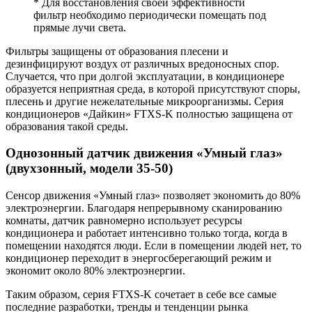
* Для восстановления своей эффективности
фильтр необходимо периодически помещать под
прямые лучи света.
Фильтры защищены от образования плесени и
дезинфицируют воздух от различных вредоносных спор.
Случается, что при долгой эксплуатации, в кондиционере
образуется неприятная среда, в которой присутствуют споры,
плесень и другие нежелательные микроорганизмы. Серия
кондиционеров «Дайкин» FTXS-K полностью защищена от
образования такой среды.
Однозонный датчик движения «Умный глаз»
(двухзонный, модели 35-50)
Сенсор движения «Умный глаз» позволяет экономить до 80%
электроэнергии. Благодаря непрерывному сканированию
комнаты, датчик равномерно использует ресурсы
кондиционера и работает интенсивно только тогда, когда в
помещении находятся люди. Если в помещении людей нет, то
кондиционер переходит в энергосберегающий режим и
экономит около 80% электроэнергии.
Таким образом, серия FTXS-K сочетает в себе все самые
последние разработки, тренды и тенденции рынка