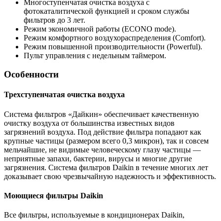
Многоступенчатая очистка воздуха с
фотокаталитической функцией и сроком службы
фильтров до 3 лет.
Режим экономичной работы (ECONO mode).
Режим комфортного воздухораспределения (Comfort).
Режим повышенной производительности (Powerful).
Пульт управления с недельным таймером.
Особенности
Трехступенчатая очистка воздуха
Система фильтров «Дайкин» обеспечивает качественную
очистку воздуха от большинства известных видов
загрязнений воздуха. Под действие фильтра попадают как
крупные частицы (размером всего 0,3 микрон), так и совсем
мельчайшие, не видимые человеческому глазу частицы —
неприятные запахи, бактерии, вирусы и многие другие
загрязнения. Система фильтров Daikin в течение многих лет
доказывает свою чрезвычайную надежность и эффективность.
Моющиеся фильтры Daikin
Все фильтры, используемые в кондиционерах Daikin,