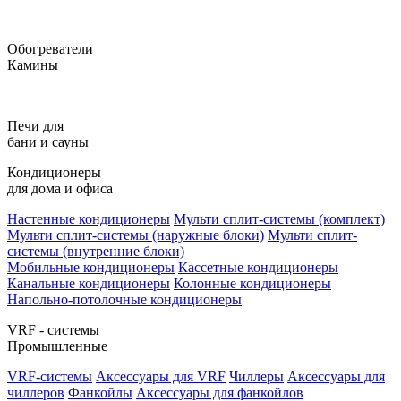
Обогреватели
Камины
Печи для
бани и сауны
Кондиционеры
для дома и офиса
Настенные кондиционеры
Мульти сплит-системы (комплект)
Мульти сплит-системы (наружные блоки)
Мульти сплит-
системы (внутренние блоки)
Мобильные кондиционеры
Кассетные кондиционеры
Канальные кондиционеры
Колонные кондиционеры
Напольно-потолочные кондиционеры
VRF - системы
Промышленные
VRF-системы
Аксессуары для VRF
Чиллеры
Аксессуары для
чиллеров
Фанкойлы
Аксессуары для фанкойлов