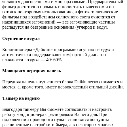
являются долговечными и многоразовыми. Предварительный
фильтр достаточно промыть и почистить пылесосом и он
готов к повторному использованию, а фотокаталитические
фильтры под воздействием солнечного света очистятся от
накопившихся загрязнений — все загрязняющие частицы
распадутся на безвредные основания (углерод и воду).
Осушение воздуха
Кондиционеры «Дайкин» программно осушают воздух и
автоматически поддерживают комфортный диапазон
влажности воздуха — 40~60%.
Моющаяся передняя панель
Передняя панель внутреннего блока Daikin легко снимается и
моется, а, кроме того, имеет первоклассный стильный дизайн.
Таймер на неделю
Благодаря таймеру Вы сможете согласовать и настроить
работу кондиционера с распорядком Вашего дня. При
подключении проводного пульта становятся доступны
расширенные настройки таймера, а в некоторых моделях