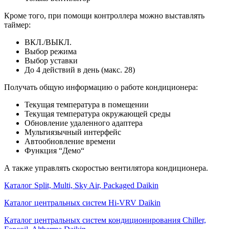
Кроме того, при помощи контроллера можно выставлять
таймер:
ВКЛ./ВЫКЛ.
Выбор режима
Выбор уставки
До 4 действий в день (макс. 28)
Получать общую информацию о работе кондиционера:
Текущая температура в помещении
Текущая температура окружающей среды
Обновление удаленного адаптера
Мультиязычный интерфейс
Автообновление времени
Функция “Демо“
А также управлять скоростью вентилятора кондиционера.
Каталог Split, Multi, Sky Air, Packaged Daikin
Каталог центральных систем Hi-VRV Daikin
Каталог центральных систем кондиционирования Chiller,