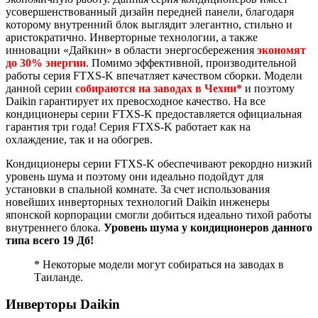
усовершенствованный дизайн передней панели, благодаря
которому внутренний блок выглядит элегантно, стильно и
аристократично. Инверторные технологии, а также
инновации «Дайкин» в области энергосбережения
экономят
до 30% энергии
. Помимо эффективной, производительной
работы серия FTXS-K впечатляет качеством сборки. Модели
данной серии
собираются на заводах в Чехии*
и поэтому
Daikin гарантирует их превосходное качество. На все
кондиционеры серии FTXS-K предоставляется официальная
гарантия три года! Серия FTXS-K работает как на
охлаждение, так и на обогрев.
Кондиционеры серии FTXS-K обеспечивают рекордно низкий
уровень шума и поэтому они идеально подойдут для
установки в спальной комнате. За счет использования
новейших инверторных технологий Daikin инженеры
японской корпорации смогли добиться идеально тихой работы
внутреннего блока.
Уровень шума у кондиционеров данного
типа всего 19 Дб!
* Некоторые модели могут собираться на заводах в
Таиланде.
Инверторы Daikin