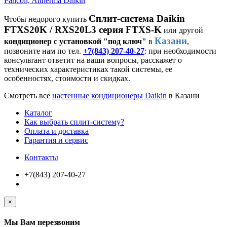
Fancoil, Altherma Daikin
Сплит-система Daikin
Чтобы недорого купить
FTXS20K / RXS20L3 серия FTXS-K
или другой
Казани
кондиционер с установкой "под ключ"
в
,
позвоните нам по тел.
+7(843) 207-40-27
: при необходимости
консультант ответит на ваши вопросы, расскажет о
технических характеристиках такой системы, ее
особенностях, стоимости и скидках.
Смотреть все
настенные кондиционеры Daikin
в Казани
Каталог
Как выбрать сплит-систему?
Оплата и доставка
Гарантия и сервис
Контакты
+7(843) 207-40-27
×
Мы Вам перезвоним