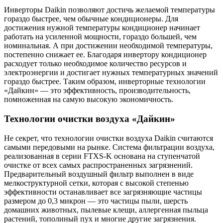
Инверторы Daikin позволяют достичь желаемой температуры
гораздо быстрее, чем обычные кондиционеры. Для
достижения нужной температуры кондиционер начинает
работать на усиленной мощности, гораздо большей, чем
номинальная. А при достижении необходимой температуры,
постепенно снижает ее. Благодаря инвертору кондиционер
расходует только необходимое количество ресурсов и
электроэнергии и достигает нужных температурных значений
гораздо быстрее. Таким образом, инверторные технологии
«Дайкин» — это эффективность, производительность,
помноженная на самую высокую экономичность.
Технологии очистки воздуха «Дайкин»
Не секрет, что технологии очистки воздуха Daikin считаются
самыми передовыми на рынке. Система фильтрации воздуха,
реализованная в серии FTXS-K основана на ступенчатой
очистке от всех самых распространенных загрязнений.
Предварительный воздушный фильтр выполнен в виде
мелкоструктурной сетки, которая с высокой степенью
эффективности останавливает все загрязняющие частицы
размером до 0,3 микрон — это частицы пыли, шерсть
домашних животных, пылевые клещи, аллергенная пыльца
растений, тополиный пух и многие другие загрязнения.