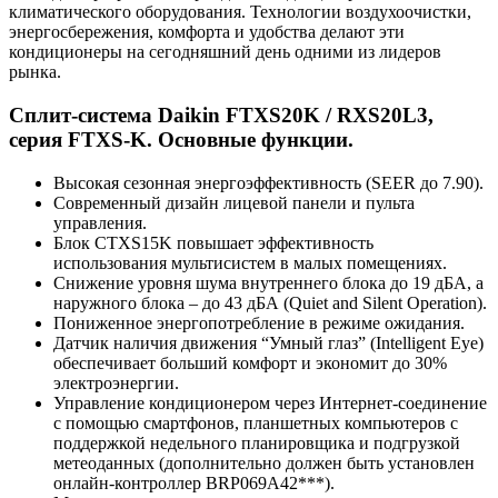
климатического оборудования. Технологии воздухоочистки,
энергосбережения, комфорта и удобства делают эти
кондиционеры на сегодняшний день одними из лидеров
рынка.
Сплит-система Daikin FTXS20K / RXS20L3,
серия FTXS-K. Основные функции.
Высокая сезонная энергоэффективность (SEER до 7.90).
Современный дизайн лицевой панели и пульта
управления.
Блок CTXS15K повышает эффективность
использования мультисистем в малых помещениях.
Снижение уровня шума внутреннего блока до 19 дБА, а
наружного блока – до 43 дБА (Quiet and Silent Operation).
Пониженное энергопотребление в режиме ожидания.
Датчик наличия движения “Умный глаз” (Intelligent Eye)
обеспечивает больший комфорт и экономит до 30%
электроэнергии.
Управление кондиционером через Интернет-соединение
с помощью смартфонов, планшетных компьютеров с
поддержкой недельного планировщика и подгрузкой
метеоданных (дополнительно должен быть установлен
онлайн-контроллер BRP069A42***).