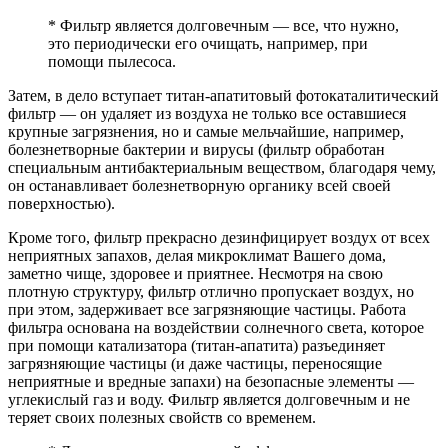
* Фильтр является долговечным — все, что нужно,
это периодически его очищать, например, при
помощи пылесоса.
Затем, в дело вступает титан-апатитовый фотокаталитический
фильтр — он удаляет из воздуха не только все оставшиеся
крупные загрязнения, но и самые мельчайшие, например,
болезнетворные бактерии и вирусы (фильтр обработан
специальным антибактериальным веществом, благодаря чему,
он останавливает болезнетворную органику всей своей
поверхностью).
Кроме того, фильтр прекрасно дезинфицирует воздух от всех
неприятных запахов, делая микроклимат Вашего дома,
заметно чище, здоровее и приятнее. Несмотря на свою
плотную структуру, фильтр отлично пропускает воздух, но
при этом, задерживает все загрязняющие частицы. Работа
фильтра основана на воздействии солнечного света, которое
при помощи катализатора (титан-апатита) разъединяет
загрязняющие частицы (и даже частицы, переносящие
неприятные и вредные запахи) на безопасные элементы —
углекислый газ и воду. Фильтр является долговечным и не
теряет своих полезных свойств со временем.