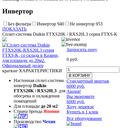
Инвертор
Без фильтра
Инвертор
940
Не инвертор
953
ПОКАЗАТЬ
Сплит-система Daikin FTXS20K / RXS20L3 серия FTXS-K
Запросить цену
0 руб.
краткие ХАРАКТЕРИСТИКИ
В КОРЗИНУ
Настенная сплит-система
Стандартный монтаж
инвертор
Daikin
6000 руб.
FTXS20K / RXS20L3
для
Акция!
обогрева и охлаждения
Вы экономите
помещений
6000 руб.
Для площади
до 20
м2
Хочу дешевле
Страна бренда
Япония
Купить в 1 клик
Все оборудование
Производство
Чехия