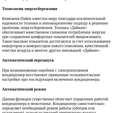
Технологии энергосбережения
Компания Daikin известна миру благодаря исключительной
надежности техники и инновационному подходу к решению
проблемы энергосбережения. Техника «Дайкин»
обеспечивает качественное снижение потребления энергии
при сохранении комфортных показателей микроклимата.
Такие высокие показатели достигаются за счет использования
инверторов и компрессоров нового поколения, качественной
очистки воздуха и многих других инноваций «Дайкин».
Автоматический перезапуск
При возникновении перебоев с электропитанием
кондиционер восстановит привычные пользовательские
настройки при последующем включении кондиционера.
Автоматический режим
Данная функция существенно облегчает управление работой
кондиционера в межсезонье. Кондиционер самостоятельно
определяет необходимый режим работы (обогрев или
охлаждение), исходя из текущей температуры воздуха.