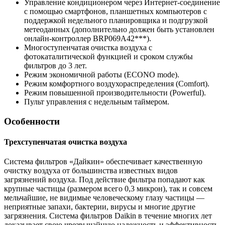
Управление кондиционером через Интернет-соединение
с помощью смартфонов, планшетных компьютеров с
поддержкой недельного планировщика и подгрузкой
метеоданных (дополнительно должен быть установлен
онлайн-контроллер BRP069A42***).
Многоступенчатая очистка воздуха с
фотокаталитической функцией и сроком службы
фильтров до 3 лет.
Режим экономичной работы (ECONO mode).
Режим комфортного воздухораспределения (Comfort).
Режим повышенной производительности (Powerful).
Пульт управления с недельным таймером.
Особенности
Трехступенчатая очистка воздуха
Система фильтров «Дайкин» обеспечивает качественную
очистку воздуха от большинства известных видов
загрязнений воздуха. Под действие фильтра попадают как
крупные частицы (размером всего 0,3 микрон), так и совсем
мельчайшие, не видимые человеческому глазу частицы —
неприятные запахи, бактерии, вирусы и многие другие
загрязнения. Система фильтров Daikin в течение многих лет
доказывает свою чрезвычайную надежность и эффективность.