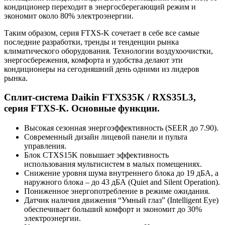
кондиционер переходит в энергосберегающий режим и
экономит около 80% электроэнергии.
Таким образом, серия FTXS-K сочетает в себе все самые
последние разработки, тренды и тенденции рынка
климатического оборудования. Технологии воздухоочистки,
энергосбережения, комфорта и удобства делают эти
кондиционеры на сегодняшний день одними из лидеров
рынка.
Сплит-система Daikin FTXS35K / RXS35L3,
серия FTXS-K. Основные функции.
Высокая сезонная энергоэффективность (SEER до 7.90).
Современный дизайн лицевой панели и пульта
управления.
Блок CTXS15K повышает эффективность
использования мультисистем в малых помещениях.
Снижение уровня шума внутреннего блока до 19 дБА, а
наружного блока – до 43 дБА (Quiet and Silent Operation).
Пониженное энергопотребление в режиме ожидания.
Датчик наличия движения “Умный глаз” (Intelligent Eye)
обеспечивает больший комфорт и экономит до 30%
электроэнергии.