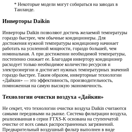
* Некоторые модели могут собираться на заводах в
Таиланде.
Инверторы Daikin
Инверторы Daikin позволяют достичь желаемой температуры
гораздо быстрее, чем обычные кондиционеры. Для
достижения нужной температуры кондиционер начинает
работать на усиленной мощности, гораздо большей, чем
номинальная. А при достижении необходимой температуры,
постепенно снижает ее. Благодаря инвертору кондиционер
расходует только необходимое количество ресурсов и
электроэнергии и достигает нужных температурных значений
гораздо быстрее. Таким образом, инверторные технологии
«Дайкин» — это эффективность, производительность,
помноженная на самую высокую экономичность.
Технологии очистки воздуха «Дайкин»
Не секрет, что технологии очистки воздуха Daikin считаются
самыми передовыми на рынке. Система фильтрации воздуха,
реализованная в серии FTXS-K основана на ступенчатой
очистке от всех самых распространенных загрязнений.
Предварительный воздушный фильтр выполнен в виде