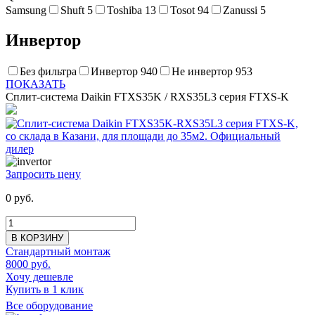
Samsung
Shuft
5
Toshiba
13
Tosot
94
Zanussi
5
Инвертор
Без фильтра
Инвертор
940
Не инвертор
953
ПОКАЗАТЬ
Сплит-система Daikin FTXS35K / RXS35L3 серия FTXS-K
Запросить цену
0 руб.
В КОРЗИНУ
Стандартный монтаж
8000 руб.
Хочу дешевле
Купить в 1 клик
Все оборудование