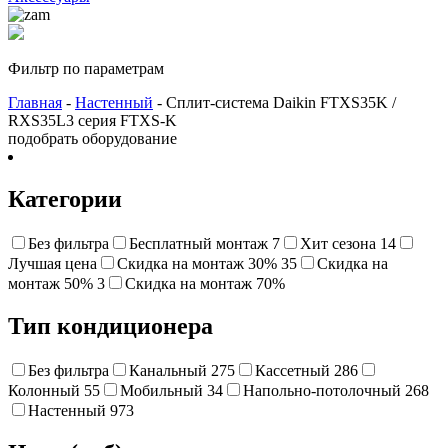
Фильтр по параметрам
Главная
-
Настенный
- Сплит-система Daikin FTXS35K /
RXS35L3 серия FTXS-K
подобрать оборудование
Категории
Без фильтра
Бесплатный монтаж
7
Хит сезона
14
Лучшая цена
Cкидка на монтаж 30%
35
Скидка на
монтаж 50%
3
Cкидка на монтаж 70%
Тип кондиционера
Без фильтра
Канальный
275
Кассетный
286
Колонный
55
Мобильный
34
Напольно-потолочный
268
Настенный
973