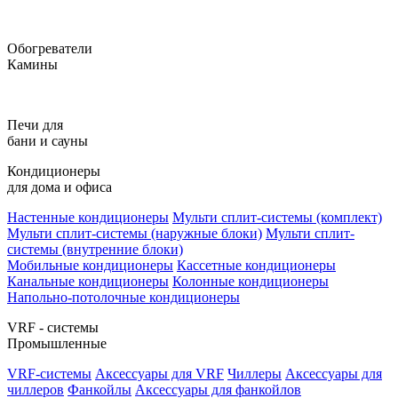
Обогреватели
Камины
Печи для
бани и сауны
Кондиционеры
для дома и офиса
Настенные кондиционеры
Мульти сплит-системы (комплект)
Мульти сплит-системы (наружные блоки)
Мульти сплит-
системы (внутренние блоки)
Мобильные кондиционеры
Кассетные кондиционеры
Канальные кондиционеры
Колонные кондиционеры
Напольно-потолочные кондиционеры
VRF - системы
Промышленные
VRF-системы
Аксессуары для VRF
Чиллеры
Аксессуары для
чиллеров
Фанкойлы
Аксессуары для фанкойлов