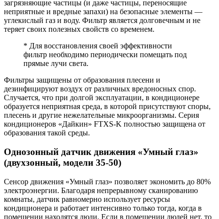
загрязняющие частицы (и даже частицы, переносящие
неприятные и вредные запахи) на безопасные элементы —
углекислый газ и воду. Фильтр является долговечным и не
теряет своих полезных свойств со временем.
* Для восстановления своей эффективности
фильтр необходимо периодически помещать под
прямые лучи света.
Фильтры защищены от образования плесени и
дезинфицируют воздух от различных вредоносных спор.
Случается, что при долгой эксплуатации, в кондиционере
образуется неприятная среда, в которой присутствуют споры,
плесень и другие нежелательные микроорганизмы. Серия
кондиционеров «Дайкин» FTXS-K полностью защищена от
образования такой среды.
Однозонный датчик движения «Умный глаз»
(двухзонный, модели 35-50)
Сенсор движения «Умный глаз» позволяет экономить до 80%
электроэнергии. Благодаря непрерывному сканированию
комнаты, датчик равномерно использует ресурсы
кондиционера и работает интенсивно только тогда, когда в
помещении находятся люди. Если в помещении людей нет, то