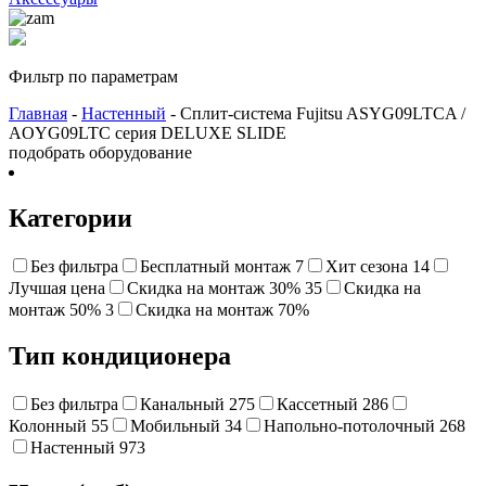
Фильтр по параметрам
Главная
-
Настенный
- Сплит-система Fujitsu ASYG09LTCA /
AOYG09LTC серия DELUXE SLIDE
подобрать оборудование
Категории
Без фильтра
Бесплатный монтаж
7
Хит сезона
14
Лучшая цена
Cкидка на монтаж 30%
35
Скидка на
монтаж 50%
3
Cкидка на монтаж 70%
Тип кондиционера
Без фильтра
Канальный
275
Кассетный
286
Колонный
55
Мобильный
34
Напольно-потолочный
268
Настенный
973