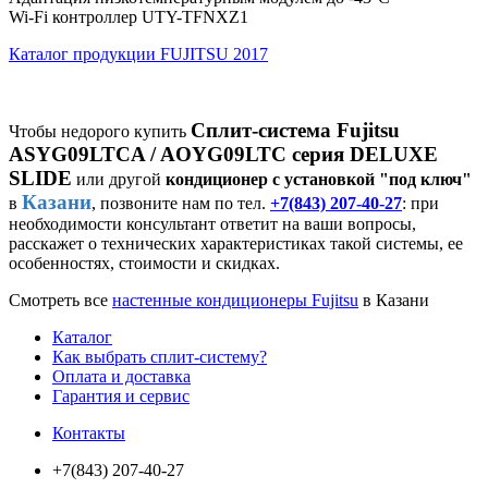
Wi-Fi контроллер UTY-TFNXZ1
Каталог продукции FUJITSU 2017
Сплит-система Fujitsu
Чтобы недорого купить
ASYG09LTCA / AOYG09LTC серия DELUXE
SLIDE
или другой
кондиционер с установкой "под ключ"
Казани
в
, позвоните нам по тел.
+7(843) 207-40-27
: при
необходимости консультант ответит на ваши вопросы,
расскажет о технических характеристиках такой системы, ее
особенностях, стоимости и скидках.
Смотреть все
настенные кондиционеры Fujitsu
в Казани
Каталог
Как выбрать сплит-систему?
Оплата и доставка
Гарантия и сервис
Контакты
+7(843) 207-40-27