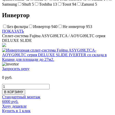
Samsung
Shuft
5
Toshiba
13
Tosot
94
Zanussi
5
Инвертор
Без фильтра
Инвертор
940
Не инвертор
953
ПОКАЗАТЬ
Сплит-система Fujitsu ASYG09LTCA / AOYG09LTC серия
DELUXE SLIDE
Запросить цену
0 руб.
В КОРЗИНУ
Стандартный монтаж
6000 руб.
Хочу дешевле
Купить в 1 клик