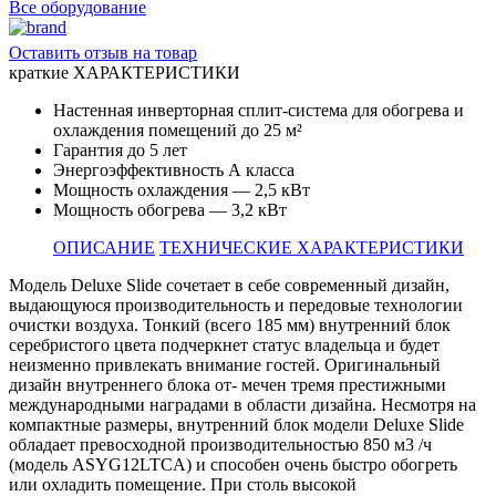
Все оборудование
Оставить отзыв на товар
краткие ХАРАКТЕРИСТИКИ
Настенная инверторная сплит-система для обогрева и
охлаждения помещений до 25 м²
Гарантия до 5 лет
Энергоэффективность А класса
Мощность охлаждения — 2,5 кВт
Мощность обогрева — 3,2 кВт
ОПИСАНИЕ
ТЕХНИЧЕСКИЕ ХАРАКТЕРИСТИКИ
Модель Deluxe Slide сочетает в себе современный дизайн,
выдающуюся производительность и передовые технологии
очистки воздуха. Тонкий (всего 185 мм) внутренний блок
серебристого цвета подчеркнет статус владельца и будет
неизменно привлекать внимание гостей. Оригинальный
дизайн внутреннего блока от- мечен тремя престижными
международными наградами в области дизайна. Несмотря на
компактные размеры, внутренний блок модели Deluxe Slide
обладает превосходной производительностью 850 м3 /ч
(модель ASYG12LTCA) и способен очень быстро обогреть
или охладить помещение. При столь высокой