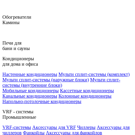
Обогреватели
Камины
Печи для
бани и сауны
Кондиционеры
для дома и офиса
Настенные кондиционеры
Мульти сплит-системы (комплект)
Мульти сплит-системы (наружные блоки)
Мульти сплит-
системы (внутренние блоки)
Мобильные кондиционеры
Кассетные кондиционеры
Канальные кондиционеры
Колонные кондиционеры
Напольно-потолочные кондиционеры
VRF - системы
Промышленные
VRF-системы
Аксессуары для VRF
Чиллеры
Аксессуары для
чиллеров
Фанкойлы
Аксессуары для фанкойлов