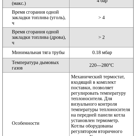
4 бар
(макс.)
Время сгорания одной
закладки топлива (уголь),
> 4
ч
Время сгорания одной
закладки топлива (дрова),
> 2
ч
Минимальная тяга трубы
0.18 мбар
Температура дымовых
220—280°C
газов
Механический термостат,
входящий в комплект
поставки, позволяет
регулировать температуру
теплоносителя. Для
визуального контроля
температуры теплоносителя
на передней панели котла
установлен термометр.
Особенности
Котлы оборудованы
регулятором вторичного