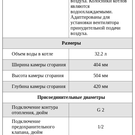
воздуха. Колосники котлов
являются
водоохлаждаемыми.
Адаптированы для
установки вентилятора
принудительной подачи
воздуха.
Размеры
Объем воды в котле
32.2 л
Ширина камеры сгорания
404 мм
Высота камеры сгорания
504 мм
Глубина камеры сгорания
420 мм
Присоединительные диаметры
Подключение контура
G 2
отопления, дюйм
Подключение
предохранительного
1/2
клапана, дюйм