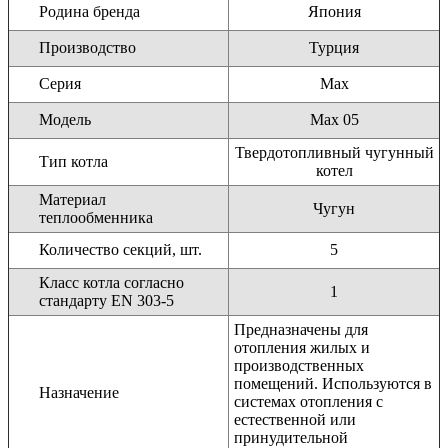
Родина бренда
Япония
Производство
Турция
Серия
Max
Модель
Max 05
Твердотопливный чугунный
Тип котла
котел
Материал
Чугун
теплообменника
Количество секций, шт.
5
Класс котла согласно
1
стандарту EN 303-5
Предназначены для
отопления жилых и
производственных
помещений. Используются в
Назначение
системах отопления с
естественной или
принудительной