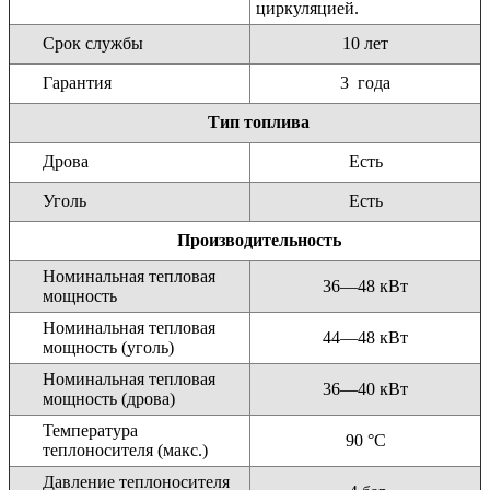
циркуляцией.
Срок службы
10 лет
Гарантия
3 года
Тип топлива
Дрова
Есть
Уголь
Есть
Производительность
Номинальная тепловая
36—48 кВт
мощность
Номинальная тепловая
44—48 кВт
мощность (уголь)
Номинальная тепловая
36—40 кВт
мощность (дрова)
Температура
90 °С
теплоносителя (макс.)
Давление теплоносителя