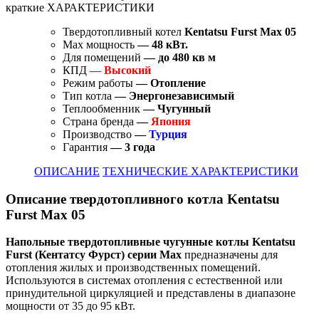
краткие ХАРАКТЕРИСТИКИ
Твердотопливный котел
Kentatsu Furst Max 05
Max мощность
— 48 кВт.
Для помещений
— до 480 кв м
КПД
— Высокий
Режим работы
— Отопление
Тип котла
— Энергонезависимый
Теплообменник
— Чугунный
Страна бренда
—
Япония
Производство
—
Турция
Гарантия
— 3 года
ОПИСАНИЕ
ТЕХНИЧЕСКИЕ ХАРАКТЕРИСТИКИ
Описание твердотопливного котла Kentatsu
Furst
Max 05
Напольные твердотопливные чугунные котлы Kentatsu
Furst (Кентатсу Фурст) серии Max
предназначены для
отопления жилых и производственных помещений.
Используются в системах отопления с естественной или
принудительной циркуляцией и представлены в диапазоне
мощности от 35 до 95 кВт.