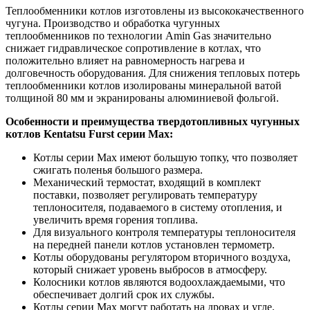
Теплообменники котлов изготовлены из высококачественного
чугуна. Производство и обработка чугунных
теплообменников по технологии Amin Gas значительно
снижает гидравлическое сопротивление в котлах, что
положительно влияет на равномерность нагрева и
долговечность оборудования. Для снижения тепловых потерь
теплообменники котлов изолированы минеральной ватой
толщиной 80 мм и экранированы алюминиевой фольгой.
Особенности и преимущества твердотопливных чугунных
котлов Kentatsu Furst серии
Max
:
Котлы серии Max имеют большую топку, что позволяет
сжигать поленья большого размера.
Механический термостат, входящий в комплект
поставки, позволяет регулировать температуру
теплоносителя, подаваемого в систему отопления, и
увеличить время горения топлива.
Для визуального контроля температуры теплоносителя
на передней панели котлов установлен термометр.
Котлы оборудованы регулятором вторичного воздуха,
который снижает уровень выбросов в атмосферу.
Колосники котлов являются водоохлаждаемыми, что
обеспечивает долгий срок их службы.
Котлы серии Max могут работать на дровах и угле.