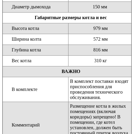
Диаметр дымохода
150 мм
Габаритные размеры котла и вес
Высота котла
979 мм
Ширина колта
572 мм
Глубина котла
816 мм
Вес котла
310 кг
ВАЖНО
В комплект поставки входят
приспособления для
В комплекте
проведения технического
обслуживания.
Размещение котла в жилых
помещениях (включая
коридоры) запрещено! В
помещении, где котел
Комментарий
установлен, должен быть
постоянный приток воздуха