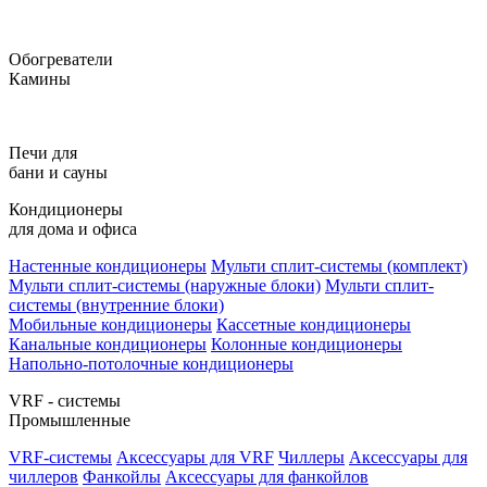
Обогреватели
Камины
Печи для
бани и сауны
Кондиционеры
для дома и офиса
Настенные кондиционеры
Мульти сплит-системы (комплект)
Мульти сплит-системы (наружные блоки)
Мульти сплит-
системы (внутренние блоки)
Мобильные кондиционеры
Кассетные кондиционеры
Канальные кондиционеры
Колонные кондиционеры
Напольно-потолочные кондиционеры
VRF - системы
Промышленные
VRF-системы
Аксессуары для VRF
Чиллеры
Аксессуары для
чиллеров
Фанкойлы
Аксессуары для фанкойлов