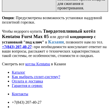
для сжигания и
проветривания.
Опция
: Предусмотрена возможность установки наддувной
пеллетной горелки.
Твердотопливный котёл
Чтобы недорого купить
Kentatsu Furst Max 05
или другой
кондиционер с
Казани
установкой "под ключ"
в
, позвоните нам по тел.
+7(843) 207-40-27
: при необходимости консультант ответит на
ваши вопросы, расскажет о технических характеристиках
такой системы, ее особенностях, стоимости и скидках.
Смотреть все
котлы Kentatsu
в Казани
Каталог
Как выбрать сплит-систему?
Оплата и доставка
Гарантия и сервис
Контакты
+7(843) 207-40-27