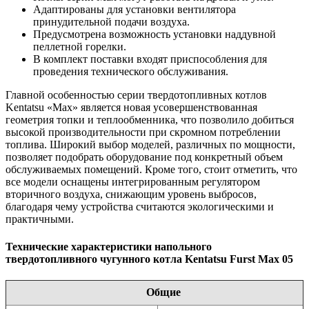
Адаптированы для установки вентилятора
принудительной подачи воздуха.
Предусмотрена возможность установки наддувной
пеллетной горелки.
В комплект поставки входят приспособления для
проведения технического обслуживания.
Главной особенностью серии твердотопливных котлов
Kentatsu «Max» является новая усовершенствованная
геометрия топки и теплообменника, что позволило добиться
высокой производительности при скромном потреблении
топлива. Широкий выбор моделей, различных по мощности,
позволяет подобрать оборудование под конкретный объем
обслуживаемых помещений. Кроме того, стоит отметить, что
все модели оснащены интегрированным регулятором
вторичного воздуха, снижающим уровень выбросов,
благодаря чему устройства считаются экологическими и
практичными.
Технические характеристики напольного
твердотопливного чугунного котла Kentatsu Furst Max 05
Общие