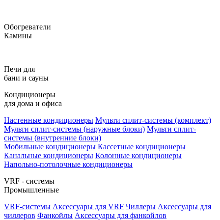
Обогреватели
Камины
Печи для
бани и сауны
Кондиционеры
для дома и офиса
Настенные кондиционеры
Мульти сплит-системы (комплект)
Мульти сплит-системы (наружные блоки)
Мульти сплит-
системы (внутренние блоки)
Мобильные кондиционеры
Кассетные кондиционеры
Канальные кондиционеры
Колонные кондиционеры
Напольно-потолочные кондиционеры
VRF - системы
Промышленные
VRF-системы
Аксессуары для VRF
Чиллеры
Аксессуары для
чиллеров
Фанкойлы
Аксессуары для фанкойлов