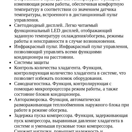
изменяющая режим работы, обеспечивая комфортную
температуру в соответствии со значением датчика
температуры, встроенного в дистанционный пульт
управления.
Светодиодный дисплей. Легко читаемый
функциональный LED дисплей, отображающий
заданную температуру охлаждения/обогрева, режимы
работы и неисправности в случае возникновения.
Инфракрасный пульт. Инфракрасный пульт управления,
позволяющий управлять всеми функциями
кондиционера на расстоянии.
Системы защиты
Контроль количества хладагента. Функция,
контролирующая количество хладагента в системе, что
позволяет избежать поломок оборудования.
Самодиагностика. Функция, контролирующая с
помощью микропроцессора режим работы, а также
состояние блоков кондиционера.
Авторазморозка. Функция, автоматически
размораживающая теплообменник наружного блока при
работе в режиме обогрева.
Задержка пуска компрессора. Функция, задерживающая
пуск компрессора, выравнивая давление хладагента в
системе и уменьшая пусковые токи компрессора.
Снижает нагрузки, повышает надежность и