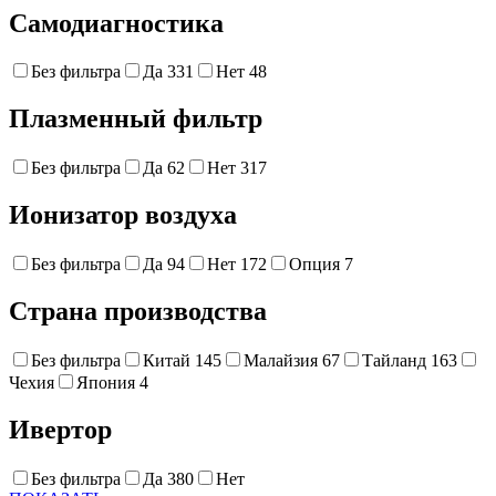
Самодиагностика
Без фильтра
Да
331
Нет
48
Плазменный фильтр
Без фильтра
Да
62
Нет
317
Ионизатор воздуха
Без фильтра
Да
94
Нет
172
Опция
7
Страна производства
Без фильтра
Китай
145
Малайзия
67
Тайланд
163
Чехия
Япония
4
Ивертор
Без фильтра
Да
380
Нет