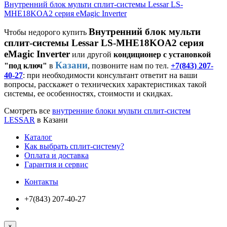
Внутренний блок мульти сплит-системы Lessar LS-
MHE18KОA2 серия eMagic Inverter
Внутренний блок мульти
Чтобы недорого купить
сплит-системы Lessar LS-MHE18KOA2 серия
eMagic Inverter
или другой
кондиционер с установкой
Казани
"под ключ"
в
, позвоните нам по тел.
+7(843) 207-
40-27
: при необходимости консультант ответит на ваши
вопросы, расскажет о технических характеристиках такой
системы, ее особенностях, стоимости и скидках.
Смотреть все
внутренние блоки мульти сплит-систем
LESSAR
в Казани
Каталог
Как выбрать сплит-систему?
Оплата и доставка
Гарантия и сервис
Контакты
+7(843) 207-40-27
×