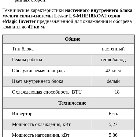
Технические характеристики
настенного внутреннего блока
мульти сплит-системы Lessar LS-MHE18KOA2 серия
eMagic Inverter
предназначенной для охлаждения и обогрева
комнаты до
42 кв м.
Общие
Тип блока
настенный
Режим работы
тепло/холод
Обслуживаемая площадь
42 кв м
Цвет внутреннего блока
белый
Охлаждающая способность, BTU
18
Технические
Инвертор
Есть
Мощность охлаждения, кВт
5,27
Мощность нагревания, кВт
5,86