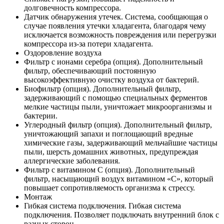
долговечность компрессора.
Датчик обнаружения утечек. Система, сообщающая о
случае появления утечки хладагента, благодаря чему
исключается возможность повреждения или перегрузки
компрессора из-за потери хладагента.
Оздоровление воздуха
Фильтр с ионами серебра (опция). Дополнительный
фильтр, обеспечивающий постоянную
высокоэффективную очистку воздуха от бактерий.
Биофильтр (опция). Дополнительный фильтр,
задерживающий с помощью специальных ферментов
мелкие частицы пыли, уничтожает микроорганизмы и
бактерии.
Углеродный фильтр (опция). Дополнительный фильтр,
уничтожающий запахи и поглощающий вредные
химические газы, задерживающий мельчайшие частицы
пыли, шерсть домашних животных, предупреждая
аллергические заболевания.
Фильтр с витамином C (опция). Дополнительный
фильтр, насыщающий воздух витамином «С», который
повышает сопротивляемость организма к стрессу.
Монтаж
Гибкая система подключения. Гибкая система
подключения. Позволяет подключать внутренний блок с
разных сторон.