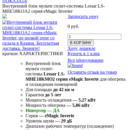
ПОКАЗАТЬ
Внутренний блок мульти сплит-системы Lessar LS-
MHE18KOA2 серия eMagic Inverter
Запросить цену
0 руб.
В КОРЗИНУ
Хочу дешевле
краткие ХАРАКТЕРИСТИКИ
Купить в 1 клик
Все оборудование
Внутренний блок
мульти сплит-
Оставить отзыв на товар
системы
Lessar LS-
MHE18KMО2 серия eMagic Inverte
для обогрева
и охлаждения помещений
Для площади
до 42
кв м
Гарантия
до 5 лет
Мощность охлаждения
— 5,27 кВт
Мощность обогрева
— 5,86 кВт
Инвертор — ДА
Серия
— eMagic Inverte
Уровень шума
— 29 дБ
Диапазон рабочих температур (охлаждение)