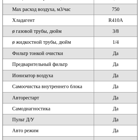
Max расход воздуха, м3/час
750
Хладагент
R410A
ø газовой трубы, дюйм
3/8
ø жидкостной трубы, дюйм
1/4
Фильтр тонкой очистки
Да
Предварительный фильтр
Да
Ионизатор воздуха
Да
Самоочистка внутреннего блока
Да
Авторестарт
Да
Самодиагностика
Да
Пульт Д/У
Да
Авто режим
Да