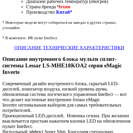
Диапазон рабочих температур (обогрев)
Страна бренда
Чехия
Производство
Китай*
* Некоторые модели могут собираться на заводах в других странах,
уточняйте.
* В комплекте: ИК пульт Intellect.
ОПИСАНИЕ
ТЕХНИЧЕСКИЕ ХАРАКТЕРИСТИКИ
Описание внутреннего блока мульти сплит-
системы
Lessar LS-MHE18KОA2 серия eMagic
Inverte
Современный дизайн внутреннего блока, скрытый LED-
дисплей, ионизатор воздуха, низкий уровень шума,
обновленная система логического управления Intellect — вот
что делает настенные внутренние блоки eMagic
Inverter оптимальным выбором для самых требовательных
потребителей.
Проекционный LED-дисплей. Новинка сезона. При желании
выключается простым нажатием кнопки LED на обновленном
пульте Intellect.
Визуальный эффект Super Slim. Благодаря специально