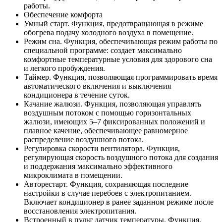
работы.
Обеспечение комфорта
Умный старт. Функция, предотвращающая в режиме
обогрева подачу холодного воздуха в помещение.
Режим сна. Функция, обеспечивающая режим работы по
специальной программе: создает максимально
комфортные температурные условия для здорового сна
и легкого пробуждения.
Таймер. Функция, позволяющая программировать время
автоматического включения и выключения
кондиционера в течение суток.
Качание жалюзи. Функция, позволяющая управлять
воздушным потоком с помощью горизонтальных
жалюзи, имеющих 5–7 фиксированных положений и
плавное качение, обеспечивающее равномерное
распределение воздушного потока.
Регулировка скорости вентилятора. Функция,
регулирующая скорость воздушного потока для создания
и поддержания максимально эффективного
микроклимата в помещении.
Авторестарт. Функция, сохраняющая последние
настройки в случае перебоев с электропитанием.
Включает кондиционер в ранее заданном режиме после
восстановления электропитания.
Встроенный в пульт датчик температуры. Функция,