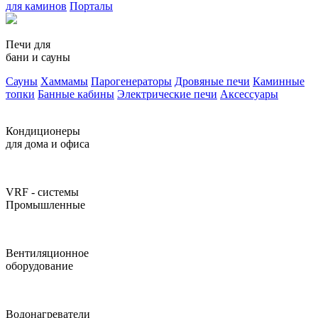
для каминов
Порталы
Печи для
бани и сауны
Сауны
Хаммамы
Парогенераторы
Дровяные печи
Каминные
топки
Банные кабины
Электрические печи
Аксессуары
Кондиционеры
для дома и офиса
VRF - системы
Промышленные
Вентиляционное
оборудование
Водонагреватели