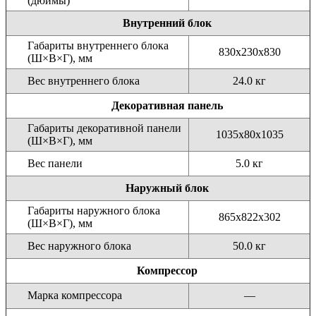
(дюймы)
Внутренний блок
Габариты внутреннего блока
830х230х830
(Ш×В×Г), мм
Вес внутреннего блока
24.0 кг
Декоративная панель
Габариты декоративной панели
1035х80х1035
(Ш×В×Г), мм
Вес панели
5.0 кг
Наружный блок
Габариты наружного блока
865x822x302
(Ш×В×Г), мм
Вес наружного блока
50.0 кг
Компрессор
Марка компрессора
—