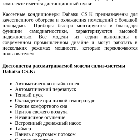
комплекте имеется дистанционный пульт.
Кассетные кондиционеры Dahatsu CS-K предназначены для
качественного обогрева и охлаждения помещений с большой
площадью. Приборы быстро монтируются и благодаря
функции самодиагностики, характеризуются высокой
надежностью. Все модели из серии выполнены в
современном промышленном дизайне и могут работать в
нескольких режимах мощности, которые переключаются
пользователем.
Достоинства рассматриваемой модели сплит-системы
Dahatsu CS-K:
Автоматическая оттайка инея
Автоматический перезапуск
Теплый пуск
Охлаждение при низкой температуре
Режим комфортного сна
Приток свежего воздуха
Независимое осушение
Встроенный дренажный насос
Таймер
Панель с круговым потоком
Cамодиагностика