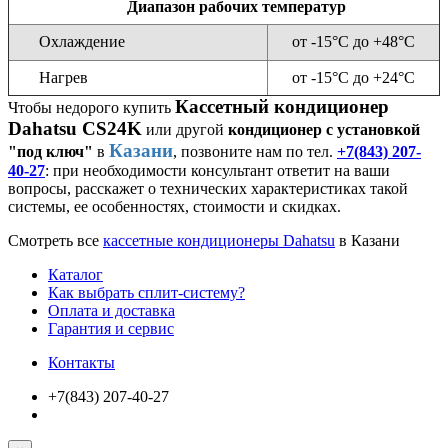
Диапазон рабочих температур
Охлаждение
от -15°С до +48°С
Нагрев
от -15°С до +24°С
Кассетный кондиционер
Чтобы недорого купить
Dahatsu CS24K
или другой
кондиционер с установкой
Казани
"под ключ"
в
, позвоните нам по тел.
+7(843) 207-
40-27
: при необходимости консультант ответит на ваши
вопросы, расскажет о технических характеристиках такой
системы, ее особенностях, стоимости и скидках.
Смотреть все
кассетные кондиционеры Dahatsu
в Казани
Каталог
Как выбрать сплит-систему?
Оплата и доставка
Гарантия и сервис
Контакты
+7(843) 207-40-27