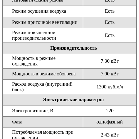
Режим осушения воздуха
Есть
Режим приточной вентиляции
Есть
Режим повышенной
Есть
производительности
Производительность
Мощность в режиме
7.30 кВт
охлаждения
Мощность в режиме обогрева
7.90 кВт
Расход воздуха (внутренний
1300 куб.м/ч
блок)
Электрические параметры
Электропитание, В
220
Фаза
однофазный
Потребляемая мощность при
2.43 кВт
охлаждении