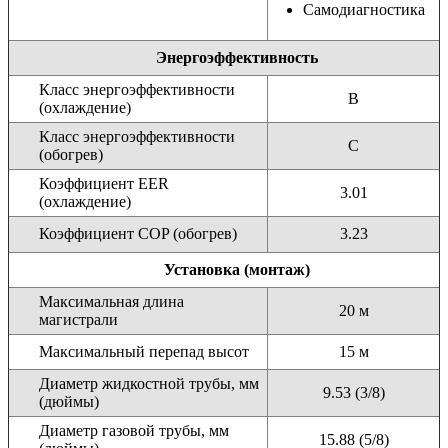
Cамодиагностика
Энергоэффективность
Класс энергоэффективности
B
(охлаждение)
Класс энергоэффективности
C
(обогрев)
Коэффициент EER
3.01
(охлаждение)
Коэффициент COP (обогрев)
3.23
Установка (монтаж)
Максимальная длина
20 м
магистрали
Максимальный перепад высот
15 м
Диаметр жидкостной трубы, мм
9.53 (3/8)
(дюймы)
Диаметр газовой трубы, мм
15.88 (5/8)