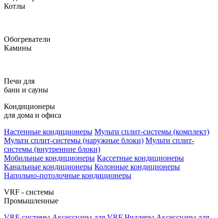
Котлы
Обогреватели
Камины
Печи для
бани и сауны
Кондиционеры
для дома и офиса
Настенные кондиционеры
Мульти сплит-системы (комплект)
Мульти сплит-системы (наружные блоки)
Мульти сплит-
системы (внутренние блоки)
Мобильные кондиционеры
Кассетные кондиционеры
Канальные кондиционеры
Колонные кондиционеры
Напольно-потолочные кондиционеры
VRF - системы
Промышленные
VRF-системы
Аксессуары для VRF
Чиллеры
Аксессуары для