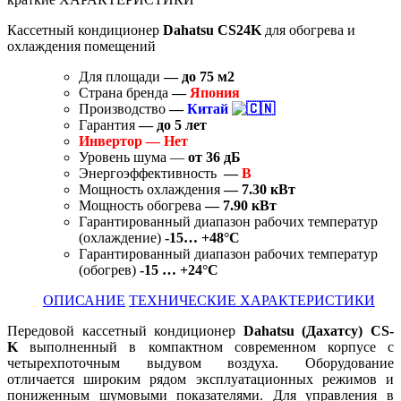
Кассетный кондиционер
Dahatsu CS24K
для обогрева и
охлаждения помещений
Для площади
— до 75
м2
Страна бренда
—
Япония
Производство
—
Китай
Гарантия
—
до 5 лет
Инвертор — Нет
Уровень шума —
от 36 дБ
Энергоэффективность
—
B
Мощность охлаждения
— 7.30 кВт
Мощность обогрева
— 7.90 кВт
Гарантированный диапазон рабочих температур
(охлаждение)
-15… +48°C
Гарантированный диапазон рабочих температур
(обогрев)
-15 … +24°C
ОПИСАНИЕ
ТЕХНИЧЕСКИЕ ХАРАКТЕРИСТИКИ
Передовой кассетный кондиционер
Dahatsu (Дахатсу) CS-
K
выполненный в компактном современном корпусе с
четырехпоточным выдувом воздуха. Оборудование
отличается широким рядом эксплуатационных режимов и
пониженным шумовыми показателями. Для управления в