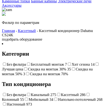
Каминные топки
Банные кабины
Электрические печи
Аксессуары
Фильтр по параметрам
Главная
-
Кассетный
- Кассетный кондиционер Dahatsu
CS24K
подобрать оборудование
Категории
Без фильтра
Бесплатный монтаж
7
Хит сезона
14
Лучшая цена
Cкидка на монтаж 30%
35
Скидка на
монтаж 50%
3
Cкидка на монтаж 70%
Тип кондиционера
Без фильтра
Канальный
275
Кассетный
286
Колонный
55
Мобильный
34
Напольно-потолочный
268
Настенный
973