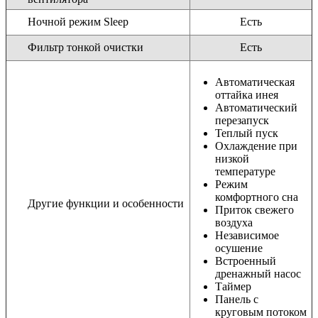
Ночной режим Sleep
Есть
Фильтр тонкой очистки
Есть
Автоматическая
оттайка инея
Автоматический
перезапуск
Теплый пуск
Охлаждение при
низкой
температуре
Режим
комфортного сна
Другие функции и особенности
Приток свежего
воздуха
Независимое
осушение
Встроенный
дренажный насос
Таймер
Панель с
круговым потоком