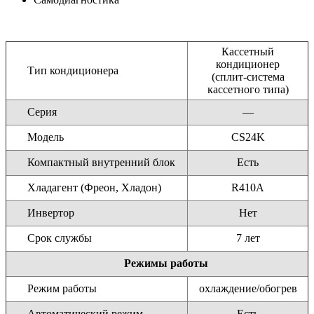
Кассетный
кондиционер
Тип кондиционера
(сплит-система
кассетного типа)
Серия
—
Модель
CS24K
Компактный внутренний блок
Есть
Хладагент (Фреон, Хладон)
R410A
Инвертор
Нет
Срок службы
7 лет
Режимы работы
Режим работы
охлаждение/обогрев
Автоматический режим
Есть