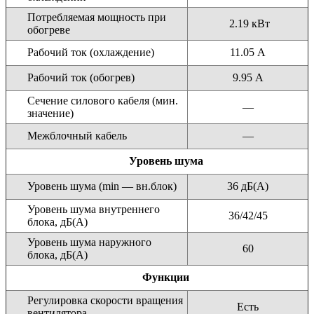
Потребляемая мощность при
2.19 кВт
обогреве
Рабочий ток (охлаждение)
11.05 А
Рабочий ток (обогрев)
9.95 А
Сечение силового кабеля (мин.
—
значение)
Межблочный кабель
—
Уровень шума
Уровень шума (min — вн.блок)
36 дБ(А)
Уровень шума внутреннего
36/42/45
блока, дБ(А)
Уровень шума наружного
60
блока, дБ(А)
Функции
Регулировка скорости вращения
Есть
вентилятора