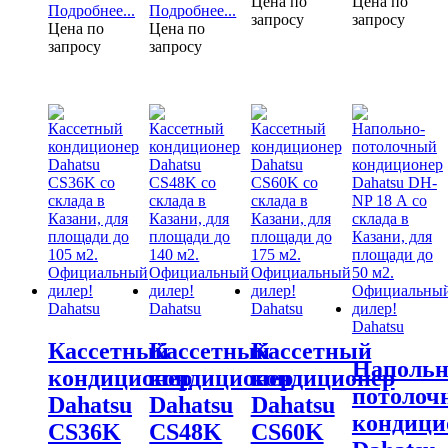
Цена по
Цена по
Подробнее...
Подробнее...
запросу
запросу
Цена по
Цена по
запросу
запросу
Dahatsu
Dahatsu
Dahatsu
Dahatsu
Кассетный
Кассетный
Кассетный
Напольн
кондиционер
кондиционер
кондиционер
потолоч
Dahatsu
Dahatsu
Dahatsu
кондици
CS36K
CS48K
CS60K