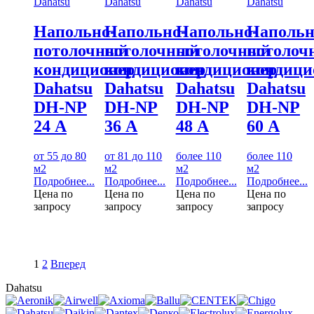
Dahatsu
Dahatsu
Dahatsu
Dahatsu
Напольно-
Напольно-
Напольно-
Напольн
потолочный
потолочный
потолочный
потолоч
кондиционер
кондиционер
кондиционер
кондици
Dahatsu
Dahatsu
Dahatsu
Dahatsu
DH-NP
DH-NP
DH-NP
DH-NP
24 А
36 А
48 А
60 А
от 55 до 80
от 81 до 110
более 110
более 110
м2
м2
м2
м2
Подробнее...
Подробнее...
Подробнее...
Подробнее...
Цена по
Цена по
Цена по
Цена по
запросу
запросу
запросу
запросу
1
2
Вперед
Dahatsu