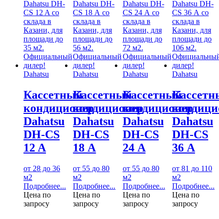
Dahatsu
Dahatsu
Dahatsu
Dahatsu
Кассетный
Кассетный
Кассетный
Кассетн
кондиционер
кондиционер
кондиционер
кондици
Dahatsu
Dahatsu
Dahatsu
Dahatsu
DH-CS
DH-CS
DH-CS
DH-CS
12 A
18 А
24 А
36 А
от 28 до 36
от 55 до 80
от 55 до 80
от 81 до 110
м2
м2
м2
м2
Подробнее...
Подробнее...
Подробнее...
Подробнее...
Цена по
Цена по
Цена по
Цена по
запросу
запросу
запросу
запросу