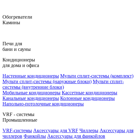
Обогреватели
Камины
Печи для
бани и сауны
Кондиционеры
для дома и офиса
Настенные кондиционеры
Мульти сплит-системы (комплект)
Мульти сплит-системы (наружные блоки)
Мульти сплит-
системы (внутренние блоки)
Мобильные кондиционеры
Кассетные кондиционеры
Канальные кондиционеры
Колонные кондиционеры
Напольно-потолочные кондиционеры
VRF - системы
Промышленные
VRF-системы
Аксессуары для VRF
Чиллеры
Аксессуары для
чиллеров
Фанкойлы
Аксессуары для фанкойлов