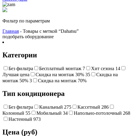
Фильтр по параметрам
Главная
- Товары с меткой “Dahatsu”
подобрать оборудование
Категории
Без фильтра
Бесплатный монтаж
7
Хит сезона
14
Лучшая цена
Cкидка на монтаж 30%
35
Скидка на
монтаж 50%
3
Cкидка на монтаж 70%
Тип кондиционера
Без фильтра
Канальный
275
Кассетный
286
Колонный
55
Мобильный
34
Напольно-потолочный
268
Настенный
973
Цена (руб)