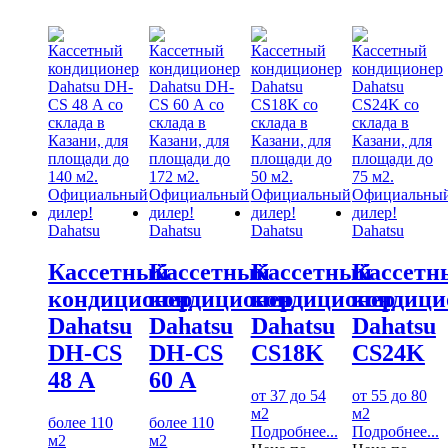
Dahatsu
Dahatsu
Dahatsu
Dahatsu
Кассетный
Кассетный
Кассетный
Кассетн
кондиционер
кондиционер
кондиционер
кондици
Dahatsu
Dahatsu
Dahatsu
Dahatsu
DH-CS
DH-CS
CS18K
CS24K
48 А
60 А
от 37 до 54
от 55 до 80
м2
м2
более 110
более 110
Подробнее...
Подробнее...
м2
м2