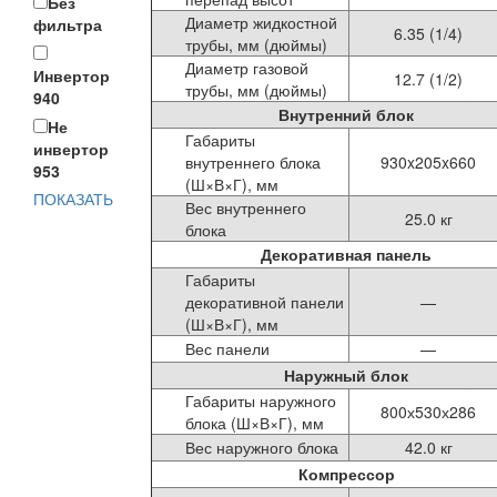
Без
Диаметр жидкостной
фильтра
6.35 (1/4)
трубы, мм (дюймы)
Диаметр газовой
Инвертор
12.7 (1/2)
трубы, мм (дюймы)
940
Внутренний блок
Не
Габариты
инвертор
внутреннего блока
930x205x660
953
(Ш×В×Г), мм
ПОКАЗАТЬ
Вес внутреннего
25.0 кг
блока
Декоративная панель
Габариты
декоративной панели
—
(Ш×В×Г), мм
Вес панели
—
Наружный блок
Габариты наружного
800х530х286
блока (Ш×В×Г), мм
Вес наружного блока
42.0 кг
Компрессор