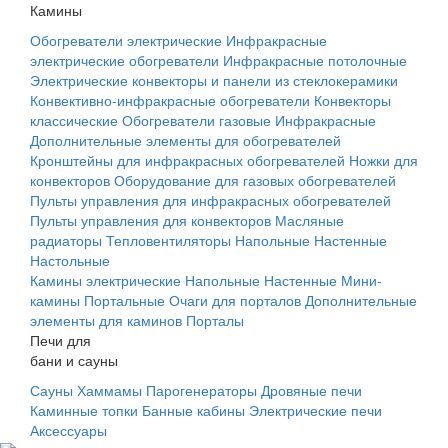
Камины
Обогреватели электрические
Инфракрасные
электрические обогреватели
Инфракрасные потолочные
Электрические конвекторы и панели из стеклокерамики
Конвективно-инфракрасные обогреватели
Конвекторы
классические
Обогреватели газовые
Инфракрасные
Дополнительные элементы для обогревателей
Кронштейны для инфракрасных обогревателей
Ножки для
конвекторов
Оборудование для газовых обогревателей
Пульты управления для инфракрасных обогревателей
Пульты управления для конвекторов
Масляные
радиаторы
Тепловентиляторы
Напольные
Настенные
Настольные
Камины электрические
Напольные
Настенные
Мини-
камины
Портальные
Очаги для порталов
Дополнительные
элементы для каминов
Порталы
Печи для
бани и сауны
Сауны
Хаммамы
Парогенераторы
Дровяные печи
Каминные топки
Банные кабины
Электрические печи
Аксессуары