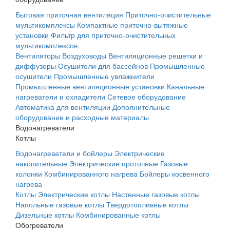
Бытовая приточная вентиляция
Приточно-очистительные
мультикомплексы
Компактные приточно-вытяжные
установки
Фильтр для приточно-очистительных
мультикомплексов
Вентиляторы
Воздуховоды
Вентиляционные решетки и
диффузоры
Осушители для бассейнов
Промышленные
осушители
Промышленные увлажнители
Промышленные вентиляционные установки
Канальные
нагреватели и охладители
Сетевое оборудование
Автоматика для вентиляции
Дополнительные
оборудование и расходные материалы
Водонагреватели
Котлы
Водонагреватели и бойлеры
Электрические
накопительные
Электрические проточные
Газовые
колонки
Комбинированного нагрева
Бойлеры косвенного
нагрева
Котлы
Электрические котлы
Настенные газовые котлы
Напольные газовые котлы
Твердотопливные котлы
Дизельные котлы
Комбинированные котлы
Обогреватели