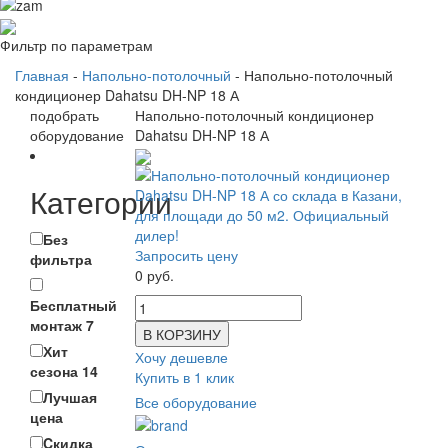
Фильтр по параметрам
Главная
-
Напольно-потолочный
- Напольно-потолочный
кондиционер Dahatsu DH-NP 18 А
подобрать
Напольно-потолочный кондиционер
оборудование
Dahatsu DH-NP 18 А
Категории
Без
Запросить цену
фильтра
0 руб.
Бесплатный
монтаж
7
В КОРЗИНУ
Хит
Хочу дешевле
сезона
14
Купить в 1 клик
Лучшая
Все оборудование
цена
Cкидка