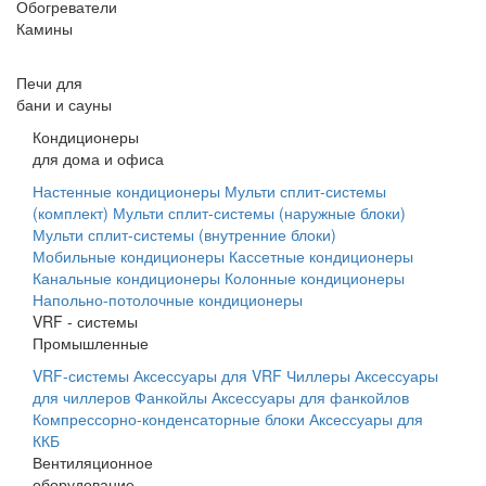
Обогреватели
Камины
Печи для
бани и сауны
Кондиционеры
для дома и офиса
Настенные кондиционеры
Мульти сплит-системы
(комплект)
Мульти сплит-системы (наружные блоки)
Мульти сплит-системы (внутренние блоки)
Мобильные кондиционеры
Кассетные кондиционеры
Канальные кондиционеры
Колонные кондиционеры
Напольно-потолочные кондиционеры
VRF - системы
Промышленные
VRF-системы
Аксессуары для VRF
Чиллеры
Аксессуары
для чиллеров
Фанкойлы
Аксессуары для фанкойлов
Компрессорно-конденсаторные блоки
Аксессуары для
ККБ
Вентиляционное
оборудование