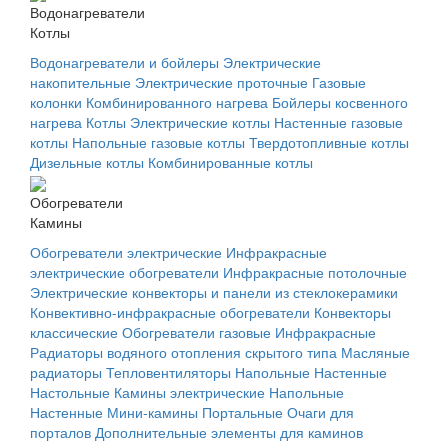
Водонагреватели
Котлы
Водонагреватели и бойлеры
Электрические
накопительные
Электрические проточные
Газовые
колонки
Комбинированного нагрева
Бойлеры косвенного
нагрева
Котлы
Электрические котлы
Настенные газовые
котлы
Напольные газовые котлы
Твердотопливные котлы
Дизельные котлы
Комбинированные котлы
Обогреватели
Камины
Обогреватели электрические
Инфракрасные
электрические обогреватели
Инфракрасные потолочные
Электрические конвекторы и панели из стеклокерамики
Конвективно-инфракрасные обогреватели
Конвекторы
классические
Обогреватели газовые
Инфракрасные
Радиаторы водяного отопления скрытого типа
Масляные
радиаторы
Тепловентиляторы
Напольные
Настенные
Настольные
Камины электрические
Напольные
Настенные
Мини-камины
Портальные
Очаги для
порталов
Дополнительные элементы для каминов