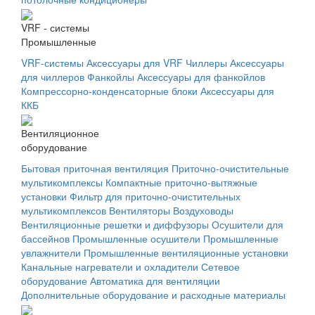
VRF - системы
Промышленные
VRF-системы
Аксессуары для VRF
Чиллеры
Аксессуары
для чиллеров
Фанкойлы
Аксессуары для фанкойлов
Компрессорно-конденсаторные блоки
Аксессуары для
ККБ
Вентиляционное
оборудование
Бытовая приточная вентиляция
Приточно-очистительные
мультикомплексы
Компактные приточно-вытяжные
установки
Фильтр для приточно-очистительных
мультикомплексов
Вентиляторы
Воздуховоды
Вентиляционные решетки и диффузоры
Осушители для
бассейнов
Промышленные осушители
Промышленные
увлажнители
Промышленные вентиляционные установки
Канальные нагреватели и охладители
Сетевое
оборудование
Автоматика для вентиляции
Дополнительные оборудование и расходные материалы