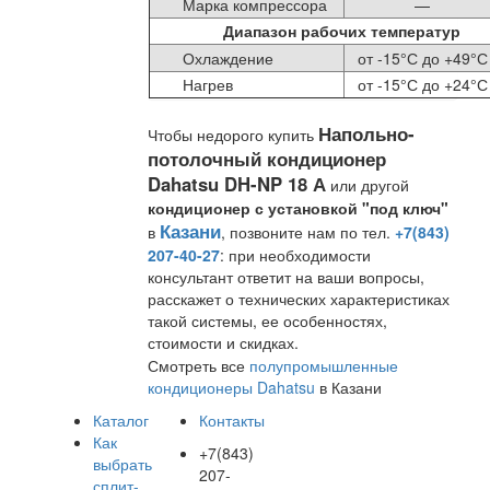
Марка компрессора
—
Диапазон рабочих температур
Охлаждение
от -15°С до +49°С
Нагрев
от -15°С до +24°С
Напольно-
Чтобы недорого купить
потолочный кондиционер
Dahatsu DH-NP 18 А
или другой
кондиционер с установкой "под ключ"
Казани
в
, позвоните нам по тел.
+7(843)
207-40-27
: при необходимости
консультант ответит на ваши вопросы,
расскажет о технических характеристиках
такой системы, ее особенностях,
стоимости и скидках.
Смотреть все
полупромышленные
кондиционеры Dahatsu
в Казани
Каталог
Контакты
Как
+7(843)
выбрать
207-
сплит-