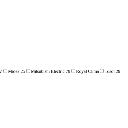
V
Midea
25
Mitsubishi Electric
79
Royal Clima
Tosot
29