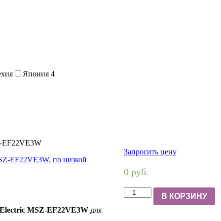
ехия
Япония
4
MSZ-EF22VE3W
Запросить цену
0 руб.
В КОРЗИНУ
i Electric MSZ-EF22VE3W
для