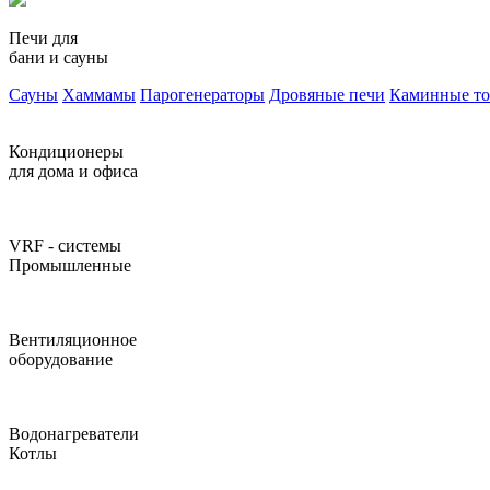
Печи для
бани и сауны
Сауны
Хаммамы
Парогенераторы
Дровяные печи
Каминные т
Кондиционеры
для дома и офиса
VRF - системы
Промышленные
Вентиляционное
оборудование
Водонагреватели
Котлы