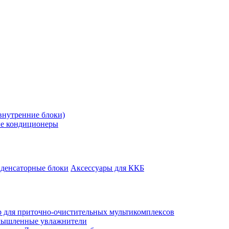
внутренние блоки)
е кондиционеры
денсаторные блоки
Аксессуары для ККБ
 для приточно-очистительных мультикомплексов
ышленные увлажнители