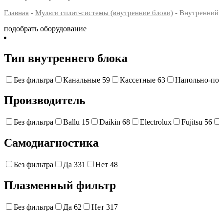
Главная
-
Мульти сплит-системы (внутренние блоки)
- Внутренний 
подобрать оборудование
Тип внутреннего блока
Без фильтра
Канальные
59
Кассетные
63
Напольно-п
Производитель
Без фильтра
Ballu
15
Daikin
68
Electrolux
Fujitsu
56
Самодиагностика
Без фильтра
Да
331
Нет
48
Плазменный фильтр
Без фильтра
Да
62
Нет
317