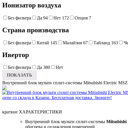
Ионизатор воздуха
Без фильтра
Да
94
Нет
172
Опция
7
Страна производства
Без фильтра
Китай
145
Малайзия
67
Тайланд
163
Ч
Ивертор
Без фильтра
Да
380
Нет
ПОКАЗАТЬ
Внутренний блок мульти сплит-системы Mitsubishi Electric 
краткие ХАРАКТЕРИСТИКИ
Внутренний блок мульти сплит-системы
Mitsubish
обогрева и охлаждения помещений