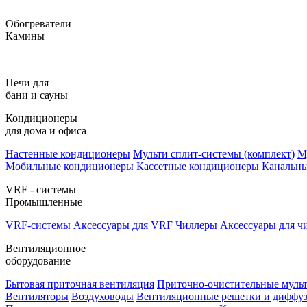
Обогреватели
Камины
Печи для
бани и сауны
Кондиционеры
для дома и офиса
Настенные кондиционеры
Мульти сплит-системы (комплект)
М
Мобильные кондиционеры
Кассетные кондиционеры
Канальн
VRF - системы
Промышленные
VRF-системы
Аксессуары для VRF
Чиллеры
Аксессуары для ч
Вентиляционное
оборудование
Бытовая приточная вентиляция
Приточно-очистительные муль
Вентиляторы
Воздуховоды
Вентиляционные решетки и диффу