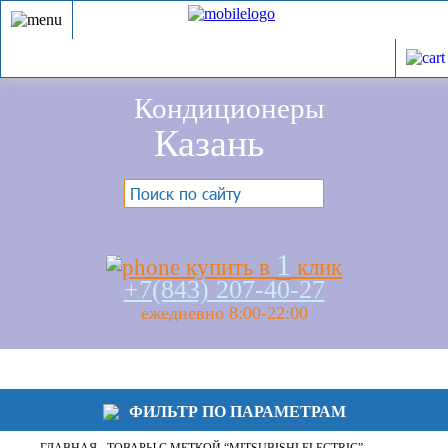
Кондиционеры
Казань
1
купить в
клик
+7(843) 207-40-27
ежедневно 8:00-22:00
ФИЛЬТР ПО ПАРАМЕТРАМ