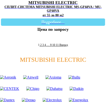
MITSUBISHI ELECTRIC
СПЛИТ-СИСТЕМА MITSUBISHI ELECTRIC MS-GF60VA / MU-
GF60VA
от 55 до 80 м2
Подробнее...
Цена по запросу
1
2
3
4
…
9
10
11
Вперед
MITSUBISHI ELECTRIC