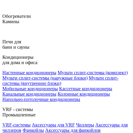
Обогреватели
Камины
Печи для
бани и сауны
Кондиционеры
для дома и офиса
Настенные кондиционеры
Мульти сплит-системы (комплект)
Мульти сплит-системы (наружные блоки)
Мульти сплит-
системы (внутренние блоки)
Мобильные кондиционеры
Кассетные кондиционеры
Канальные кондиционеры
Колонные кондиционеры
Напольно-потолочные кондиционеры
VRF - системы
Промышленные
VRF-системы
Аксессуары для VRF
Чиллеры
Аксессуары для
чиллеров
Фанкойлы
Аксессуары для фанкойлов