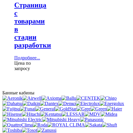
Страница
с
товарами
в
стадии
разработки
Подробнее...
Цена по
запросу
Банные кабины