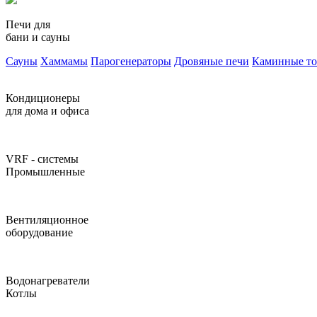
Печи для
бани и сауны
Сауны
Хаммамы
Парогенераторы
Дровяные печи
Каминные т
Кондиционеры
для дома и офиса
VRF - системы
Промышленные
Вентиляционное
оборудование
Водонагреватели
Котлы