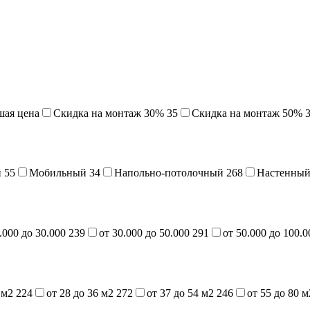
шая цена
Cкидка на монтаж 30%
35
Скидка на монтаж 50%
й
55
Мобильный
34
Напольно-потолочный
268
Настенны
.000 до 30.000
239
от 30.000 до 50.000
291
от 50.000 до 100.
7 м2
224
от 28 до 36 м2
272
от 37 до 54 м2
246
от 55 до 80 