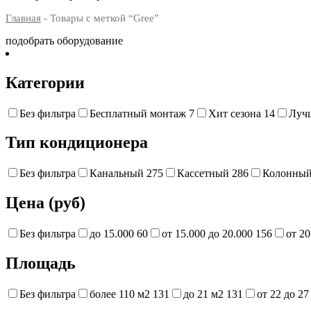
Главная
- Товары с меткой “Gree”
подобрать оборудование
Категории
Без фильтра
Бесплатный монтаж
7
Хит сезона
14
Луч
Тип кондиционера
Без фильтра
Канальный
275
Кассетный
286
Колонны
Цена (руб)
Без фильтра
до 15.000
60
от 15.000 до 20.000
156
от 20
Площадь
Без фильтра
более 110 м2
131
до 21 м2
131
от 22 до 2