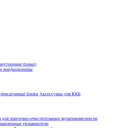
внутренние блоки)
е кондиционеры
денсаторные блоки
Аксессуары для ККБ
 для приточно-очистительных мультикомплексов
ышленные увлажнители