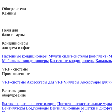
Обогреватели
Камины
Печи для
бани и сауны
Кондиционеры
для дома и офиса
Настенные кондиционеры
Мульти сплит-системы (комплект)
М
Мобильные кондиционеры
Кассетные кондиционеры
Канальн
VRF - системы
Промышленные
VRF-системы
Аксессуары для VRF
Чиллеры
Аксессуары для ч
Вентиляционное
оборудование
Бытовая приточная вентиляция
Приточно-очистительные муль
Вентиляторы
Воздуховоды
Вентиляционные решетки и диффу