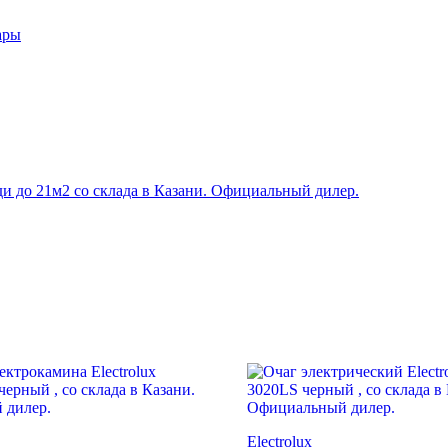
ары
Electrolux