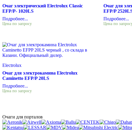
Очаг электрический Electrolux Classic
Очаг для эле
EFP/P- 1020LS
EFP/P 2520L
Подробнее...
Подробнее...
Цена по запросу
Цена по запрос
Electrolux
Очаг для электрокамина Electrolux
Caminetto EFP/P 20LS
Подробнее...
Цена по запросу
Очаги для порталов