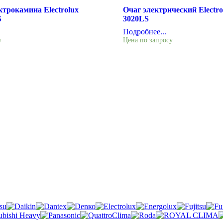
ктрокамина Electrolux
Очаг электрический Electro
S
3020LS
Подробнее...
у
Цена по запросу