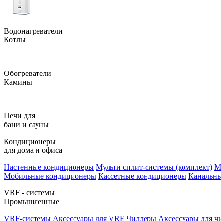
Водонагреватели
Котлы
Обогреватели
Камины
Печи для
бани и сауны
Кондиционеры
для дома и офиса
Настенные кондиционеры
Мульти сплит-системы (комплект)
М
Мобильные кондиционеры
Кассетные кондиционеры
Канальн
VRF - системы
Промышленные
VRF-системы
Аксессуары для VRF
Чиллеры
Аксессуары для ч