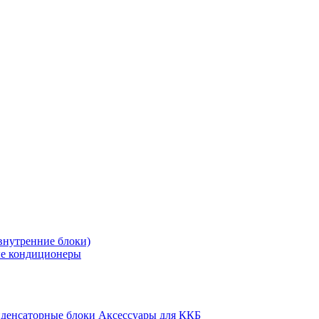
внутренние блоки)
е кондиционеры
денсаторные блоки
Аксессуары для ККБ