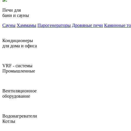
Печи для
бани и сауны
Сауны
Хаммамы
Парогенераторы
Дровяные печи
Каминные т
Кондиционеры
для дома и офиса
VRF - системы
Промышленные
Вентиляционное
оборудование
Водонагреватели
Котлы