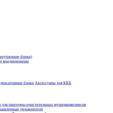
внутренние блоки)
е кондиционеры
денсаторные блоки
Аксессуары для ККБ
 для приточно-очистительных мультикомплексов
ышленные увлажнители