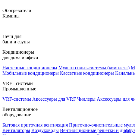
Обогреватели
Камины
Печи для
бани и сауны
Кондиционеры
для дома и офиса
Настенные кондиционеры
Мульти сплит-системы (комплект)
М
Мобильные кондиционеры
Кассетные кондиционеры
Канальн
VRF - системы
Промышленные
VRF-системы
Аксессуары для VRF
Чиллеры
Аксессуары для ч
Вентиляционное
оборудование
Бытовая приточная вентиляция
Приточно-очистительные муль
Вентиляторы
Воздуховоды
Вентиляционные решетки и диффу