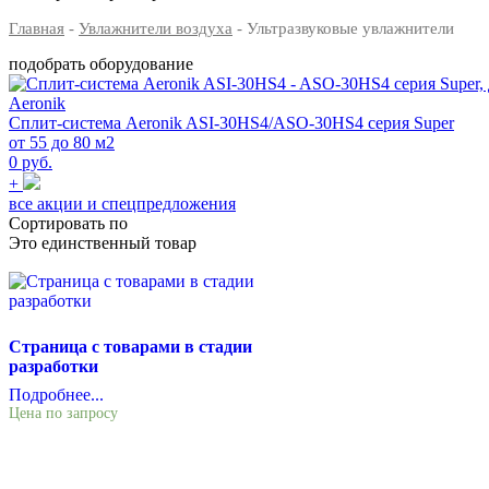
Главная
-
Увлажнители воздуха
- Ультразвуковые увлажнители
подобрать оборудование
Aeronik
Сплит-система Aeronik ASI-30HS4/ASO-30HS4 серия Super
от 55 до 80 м2
0 руб.
+
все акции и спецпредложения
Сортировать по
Это единственный товар
Страница с товарами в стадии
разработки
Подробнее...
Цена по запросу