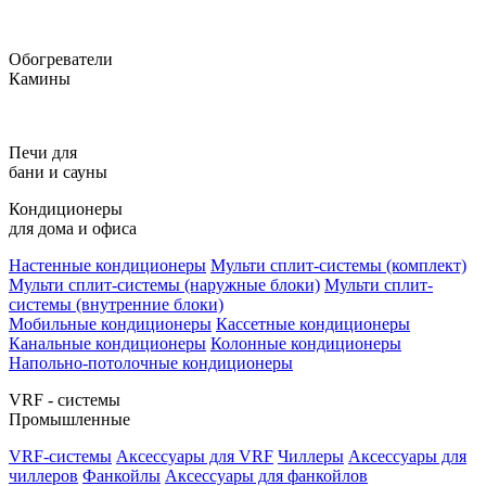
Обогреватели
Камины
Печи для
бани и сауны
Кондиционеры
для дома и офиса
Настенные кондиционеры
Мульти сплит-системы (комплект)
Мульти сплит-системы (наружные блоки)
Мульти сплит-
системы (внутренние блоки)
Мобильные кондиционеры
Кассетные кондиционеры
Канальные кондиционеры
Колонные кондиционеры
Напольно-потолочные кондиционеры
VRF - системы
Промышленные
VRF-системы
Аксессуары для VRF
Чиллеры
Аксессуары для
чиллеров
Фанкойлы
Аксессуары для фанкойлов