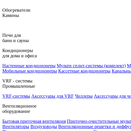
Обогреватели
Камины
Печи для
бани и сауны
Кондиционеры
для дома и офиса
Настенные кондиционеры
Мульти сплит-системы (комплект)
М
Мобильные кондиционеры
Кассетные кондиционеры
Канальн
VRF - системы
Промышленные
VRF-системы
Аксессуары для VRF
Чиллеры
Аксессуары для ч
Вентиляционное
оборудование
Бытовая приточная вентиляция
Приточно-очистительные муль
Вентиляторы
Воздуховоды
Вентиляционные решетки и диффу