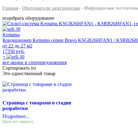
Главная
-
Обогреватели электрические
- Инфракрасные потолочны
подобрать оборудование
Kentatsu
Кондиционер Kentatsu серии Bravo KSGB26HFAN1 / KSRB26
от 22 до 27 м2
17350 руб.
+
все акции и спецпредложения
Сортировать по
Это единственный товар
Страница с товарами в стадии
разработки
Подробнее...
Цена по запросу