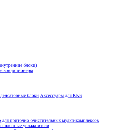
внутренние блоки)
е кондиционеры
денсаторные блоки
Аксессуары для ККБ
 для приточно-очистительных мультикомплексов
ышленные увлажнители