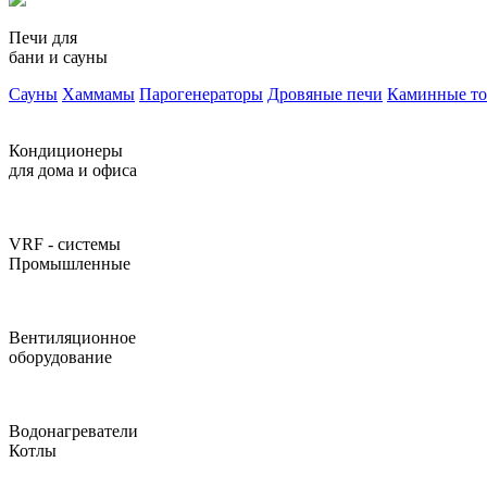
Печи для
бани и сауны
Сауны
Хаммамы
Парогенераторы
Дровяные печи
Каминные т
Кондиционеры
для дома и офиса
VRF - системы
Промышленные
Вентиляционное
оборудование
Водонагреватели
Котлы