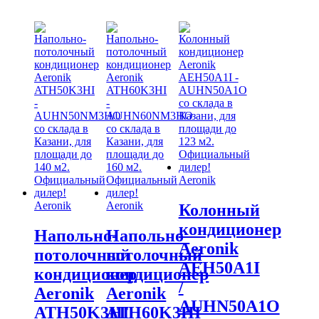
Aeronik
Aeronik
Aeronik
Колонный
кондиционер
Напольно-
Напольно-
Aeronik
потолочный
потолочный
AEH50A1I
кондиционер
кондиционер
/
Aeronik
Aeronik
AUHN50A1O
ATH50K3HI
ATH60K3HI