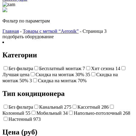
Фильтр по параметрам
Главная
-
Товары с меткой “Aeronik”
- Страница 3
подобрать оборудование
Категории
Без фильтра
Бесплатный монтаж
7
Хит сезона
14
Лучшая цена
Cкидка на монтаж 30%
35
Скидка на
монтаж 50%
3
Cкидка на монтаж 70%
Тип кондиционера
Без фильтра
Канальный
275
Кассетный
286
Колонный
55
Мобильный
34
Напольно-потолочный
268
Настенный
973
Цена (руб)