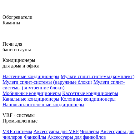
Обогреватели
Камины
Печи для
бани и сауны
Кондиционеры
для дома и офиса
Настенные кондиционеры
Мульти сплит-системы (комплект)
Мульти сплит-системы (наружные блоки)
Мульти сплит-
системы (внутренние блоки)
Мобильные кондиционеры
Кассетные кондиционеры
Канальные кондиционеры
Колонные кондиционеры
Напольно-потолочные кондиционеры
VRF - системы
Промышленные
VRF-системы
Аксессуары для VRF
Чиллеры
Аксессуары для
чиллеров
Фанкойлы
Аксессуары для фанкойлов