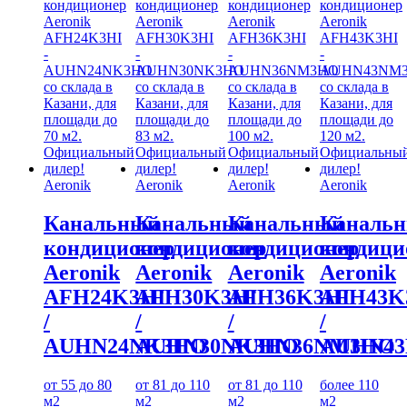
Aeronik
Aeronik
Aeronik
Aeronik
Канальный
Канальный
Канальный
Каналь
кондиционер
кондиционер
кондиционер
кондици
Aeronik
Aeronik
Aeronik
Aeronik
AFH24K3HI
AFH30K3HI
AFH36K3HI
AFH43K
/
/
/
/
AUHN24NK3HO
AUHN30NK3HO
AUHN36NM3HO
AUHN4
от 55 до 80
от 81 до 110
от 81 до 110
более 110
м2
м2
м2
м2