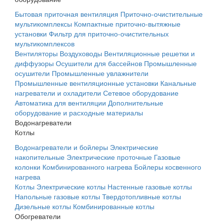
Бытовая приточная вентиляция
Приточно-очистительные
мультикомплексы
Компактные приточно-вытяжные
установки
Фильтр для приточно-очистительных
мультикомплексов
Вентиляторы
Воздуховоды
Вентиляционные решетки и
диффузоры
Осушители для бассейнов
Промышленные
осушители
Промышленные увлажнители
Промышленные вентиляционные установки
Канальные
нагреватели и охладители
Сетевое оборудование
Автоматика для вентиляции
Дополнительные
оборудование и расходные материалы
Водонагреватели
Котлы
Водонагреватели и бойлеры
Электрические
накопительные
Электрические проточные
Газовые
колонки
Комбинированного нагрева
Бойлеры косвенного
нагрева
Котлы
Электрические котлы
Настенные газовые котлы
Напольные газовые котлы
Твердотопливные котлы
Дизельные котлы
Комбинированные котлы
Обогреватели