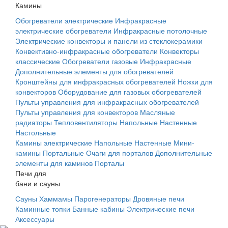
Камины
Обогреватели электрические
Инфракрасные
электрические обогреватели
Инфракрасные потолочные
Электрические конвекторы и панели из стеклокерамики
Конвективно-инфракрасные обогреватели
Конвекторы
классические
Обогреватели газовые
Инфракрасные
Дополнительные элементы для обогревателей
Кронштейны для инфракрасных обогревателей
Ножки для
конвекторов
Оборудование для газовых обогревателей
Пульты управления для инфракрасных обогревателей
Пульты управления для конвекторов
Масляные
радиаторы
Тепловентиляторы
Напольные
Настенные
Настольные
Камины электрические
Напольные
Настенные
Мини-
камины
Портальные
Очаги для порталов
Дополнительные
элементы для каминов
Порталы
Печи для
бани и сауны
Сауны
Хаммамы
Парогенераторы
Дровяные печи
Каминные топки
Банные кабины
Электрические печи
Аксессуары