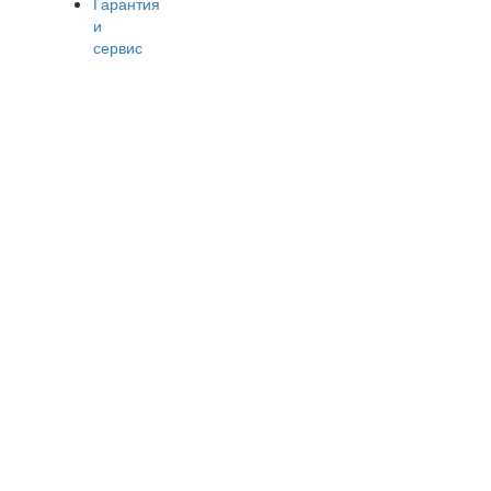
Гарантия
и
сервис