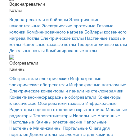
Водонагреватели
Котлы
Водонагреватели и бойлеры
Электрические
накопительные
Электрические проточные
Газовые
колонки
Комбинированного нагрева
Бойлеры косвенного
нагрева
Котлы
Электрические котлы
Настенные газовые
котлы
Напольные газовые котлы
Твердотопливные котлы
Дизельные котлы
Комбинированные котлы
Обогреватели
Камины
Обогреватели электрические
Инфракрасные
электрические обогреватели
Инфракрасные потолочные
Электрические конвекторы и панели из стеклокерамики
Конвективно-инфракрасные обогреватели
Конвекторы
классические
Обогреватели газовые
Инфракрасные
Радиаторы водяного отопления скрытого типа
Масляные
радиаторы
Тепловентиляторы
Напольные
Настенные
Настольные
Камины электрические
Напольные
Настенные
Мини-камины
Портальные
Очаги для
порталов
Дополнительные элементы для каминов