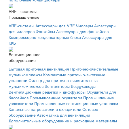
VRF - системы
Промышленные
VRF-системы
Аксессуары для VRF
Чиллеры
Аксессуары
для чиллеров
Фанкойлы
Аксессуары для фанкойлов
Компрессорно-конденсаторные блоки
Аксессуары для
ККБ
Вентиляционное
оборудование
Бытовая приточная вентиляция
Приточно-очистительные
мультикомплексы
Компактные приточно-вытяжные
установки
Фильтр для приточно-очистительных
мультикомплексов
Вентиляторы
Воздуховоды
Вентиляционные решетки и диффузоры
Осушители для
бассейнов
Промышленные осушители
Промышленные
увлажнители
Промышленные вентиляционные установки
Канальные нагреватели и охладители
Сетевое
оборудование
Автоматика для вентиляции
Дополнительные оборудование и расходные материалы