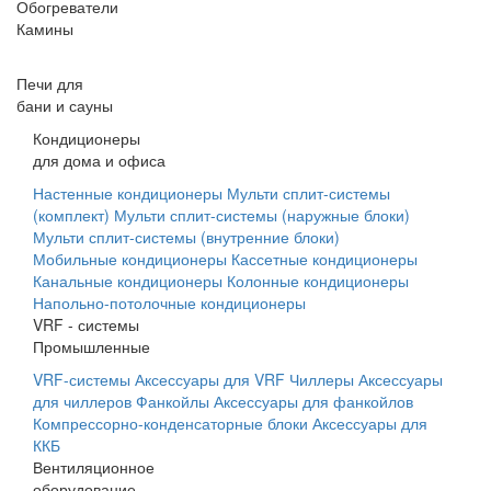
Обогреватели
Камины
Печи для
бани и сауны
Кондиционеры
для дома и офиса
Настенные кондиционеры
Мульти сплит-системы
(комплект)
Мульти сплит-системы (наружные блоки)
Мульти сплит-системы (внутренние блоки)
Мобильные кондиционеры
Кассетные кондиционеры
Канальные кондиционеры
Колонные кондиционеры
Напольно-потолочные кондиционеры
VRF - системы
Промышленные
VRF-системы
Аксессуары для VRF
Чиллеры
Аксессуары
для чиллеров
Фанкойлы
Аксессуары для фанкойлов
Компрессорно-конденсаторные блоки
Аксессуары для
ККБ
Вентиляционное
оборудование