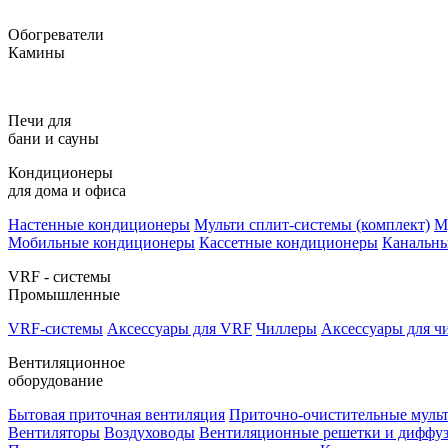
Обогреватели
Камины
Печи для
бани и сауны
Кондиционеры
для дома и офиса
Настенные кондиционеры
Мульти сплит-системы (комплект)
М
Мобильные кондиционеры
Кассетные кондиционеры
Канальн
VRF - системы
Промышленные
VRF-системы
Аксессуары для VRF
Чиллеры
Аксессуары для ч
Вентиляционное
оборудование
Бытовая приточная вентиляция
Приточно-очистительные муль
Вентиляторы
Воздуховоды
Вентиляционные решетки и диффу