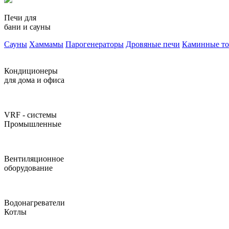
Печи для
бани и сауны
Сауны
Хаммамы
Парогенераторы
Дровяные печи
Каминные т
Кондиционеры
для дома и офиса
VRF - системы
Промышленные
Вентиляционное
оборудование
Водонагреватели
Котлы