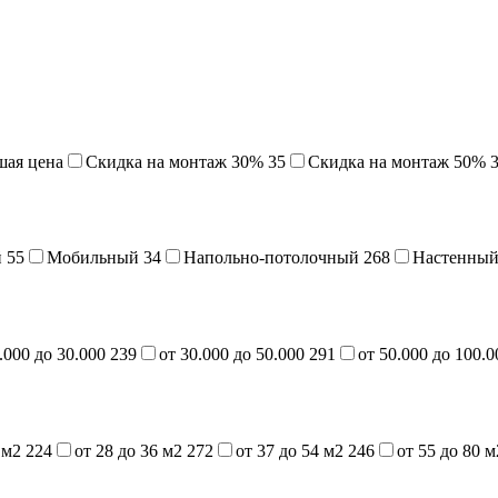
шая цена
Cкидка на монтаж 30%
35
Скидка на монтаж 50%
й
55
Мобильный
34
Напольно-потолочный
268
Настенны
.000 до 30.000
239
от 30.000 до 50.000
291
от 50.000 до 100.
7 м2
224
от 28 до 36 м2
272
от 37 до 54 м2
246
от 55 до 80 