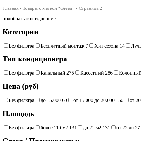
Главная
-
Товары с меткой “Green”
- Страница 2
подобрать оборудование
Категории
Без фильтра
Бесплатный монтаж
7
Хит сезона
14
Луч
Тип кондиционера
Без фильтра
Канальный
275
Кассетный
286
Колонны
Цена (руб)
Без фильтра
до 15.000
60
от 15.000 до 20.000
156
от 20
Площадь
Без фильтра
более 110 м2
131
до 21 м2
131
от 22 до 2
Green
/
Производитель