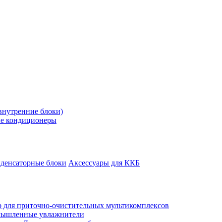
внутренние блоки)
е кондиционеры
денсаторные блоки
Аксессуары для ККБ
 для приточно-очистительных мультикомплексов
ышленные увлажнители