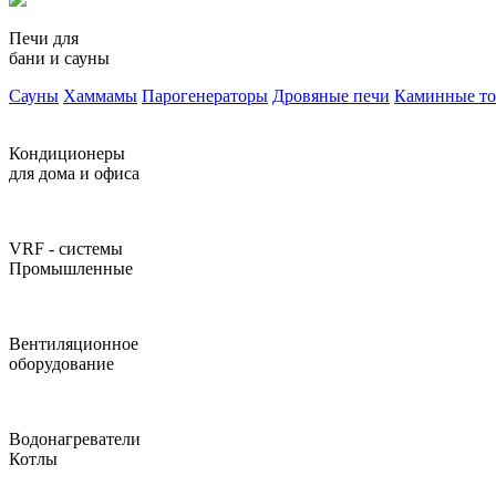
Печи для
бани и сауны
Сауны
Хаммамы
Парогенераторы
Дровяные печи
Каминные т
Кондиционеры
для дома и офиса
VRF - системы
Промышленные
Вентиляционное
оборудование
Водонагреватели
Котлы