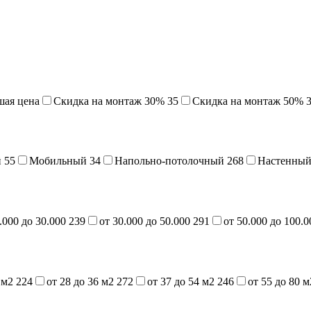
шая цена
Cкидка на монтаж 30%
35
Скидка на монтаж 50%
й
55
Мобильный
34
Напольно-потолочный
268
Настенны
.000 до 30.000
239
от 30.000 до 50.000
291
от 50.000 до 100.
7 м2
224
от 28 до 36 м2
272
от 37 до 54 м2
246
от 55 до 80 