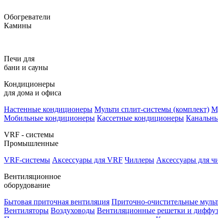
Обогреватели
Камины
Печи для
бани и сауны
Кондиционеры
для дома и офиса
Настенные кондиционеры
Мульти сплит-системы (комплект)
М
Мобильные кондиционеры
Кассетные кондиционеры
Канальн
VRF - системы
Промышленные
VRF-системы
Аксессуары для VRF
Чиллеры
Аксессуары для ч
Вентиляционное
оборудование
Бытовая приточная вентиляция
Приточно-очистительные муль
Вентиляторы
Воздуховоды
Вентиляционные решетки и диффу