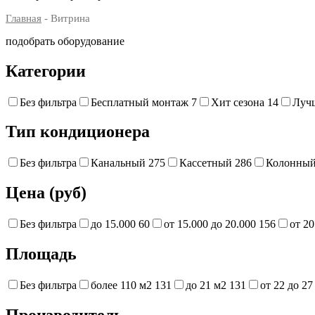
Главная
- Витрина
подобрать оборудование
Категории
Без фильтра
Бесплатный монтаж
7
Хит сезона
14
Луч
Тип кондиционера
Без фильтра
Канальный
275
Кассетный
286
Колонны
Цена (руб)
Без фильтра
до 15.000
60
от 15.000 до 20.000
156
от 20
Площадь
Без фильтра
более 110 м2
131
до 21 м2
131
от 22 до 2
Производитель