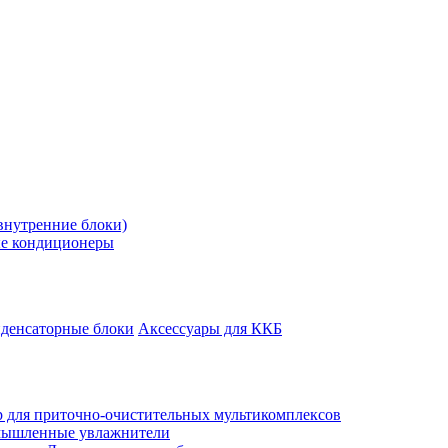
внутренние блоки)
е кондиционеры
денсаторные блоки
Аксессуары для ККБ
 для приточно-очистительных мультикомплексов
ышленные увлажнители